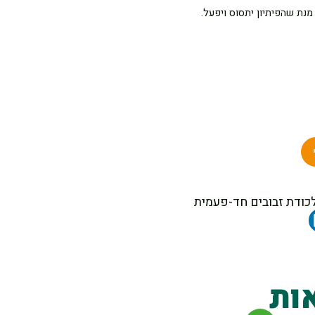
ת שהפיתיון יתסוס ויפעל.
ות