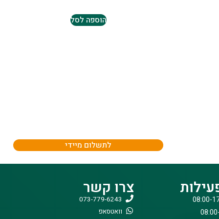
הוספה לסל
לתשלום מיידי
עילות
צרו קשר
073-779-6243
וואטסאפ