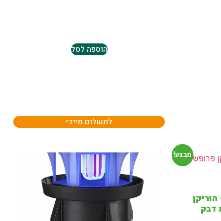
הוספה לסל
לתשלום מיידי
מבצע!
הוריקן
 דבק