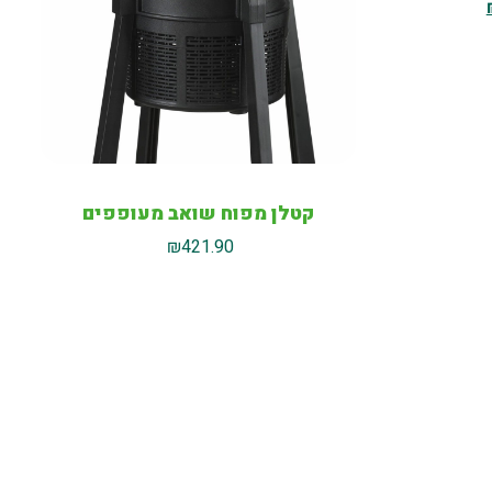
קטלן מפוח שואב מעופפים
₪
421.90