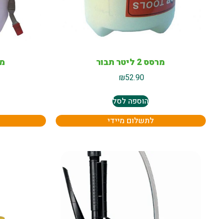
מרסס 2 ליטר תבור
מרסס
₪
52.90
הוספה לסל
לתשלום מיידי