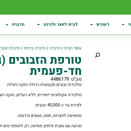
י
דשנים
לבית לחצר ולגינה
הדברה
עמוד הבית
/
הדברה
/
הדברה ביתית
/
הדברת זבובי
חד-פעמית
מק"ט: 4486179
מלכודת זבובים מקצועית גדולה חזקה ויעילה.
מלכודת אקולוגית ייחודית, ללא רעלים, חזקה ויעי
לוכדת עד כ-40,000 זבובים.
מתאימה לחצרות, חוות, מטעים וכדומה.
מגיעה עם שקית פיתיון מסיסה, רק להוסיף מים 