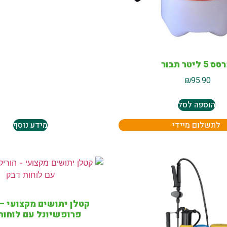
 5 ליטר תבור
₪
95.90
הוספה לסל
לתשלום מיידי
מידע נוסף
קטלן יתושים מקצועי – 
פרופשיונל עם לוחות