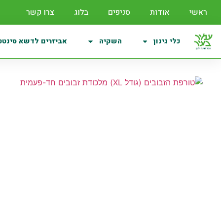
ראשי
אודות
סניפים
בלוג
צרו קשר
כלי גינון
השקיה
אביזרים לדשא סינטט