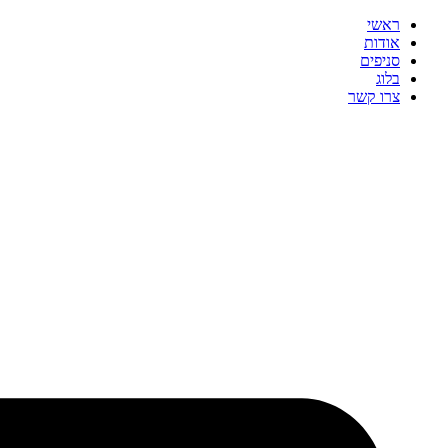
ראשי
אודות
סניפים
בלוג
צרו קשר