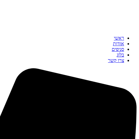
ראשי
אודות
סניפים
בלוג
צרו קשר