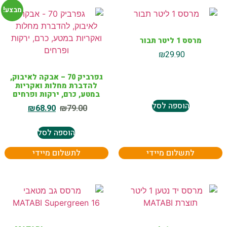
מבצע!
מרסס 1 ליטר תבור
₪
29.90
גפרביק 70 – אבקה לאיבוק,
להדברת מחלות ואקריות
במטע, כרם, ירקות ופרחים
הוספה לסל
₪
68.90
₪
79.00
הוספה לסל
לתשלום מיידי
לתשלום מיידי