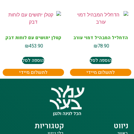
הדחליל המבהיל דמוי עורב
קטלן יתושים עם לוחות דבק
₪
453.90
₪
78.90
הוספה לסל
הוספה לסל
לתשלום מיידי
לתשלום מיידי
ניווט
קטגוריות
ראשי
כלי גינון