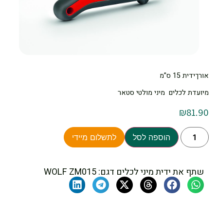
אורךידית 15 ס”מ
מיועדת לכלים מיני מולטי סטאר
₪
81.90
הוספה לסל
לתשלום מיידי
שתף את ידית מיני לכלים דגם: WOLF ZM015