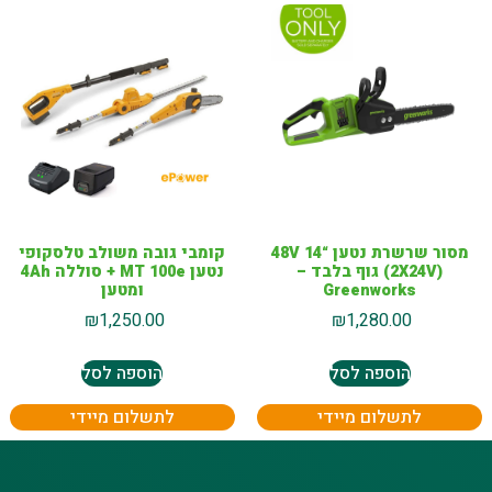
מסור שרשרת נטען “14 48V
קומבי גובה משולב טלסקופי
(2X24V) גוף בלבד –
נטען MT 100e + סוללה 4Ah
Greenworks
ומטען
₪
1,250.00
₪
1,280.00
הוספה לסל
הוספה לסל
לתשלום מיידי
לתשלום מיידי