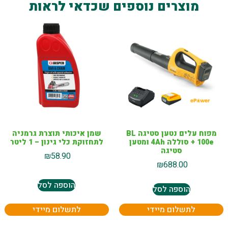
מוצרים נוספים שכדאי לראות
מפוח עלים נטען סטיגה BL
שמן איכותי תוצרת גרמניה
100e + סוללה 4Ah ומטען
לתחזוקת כלי גינון – 1 ליטר
סטיגה
₪
58.90
₪
688.00
הוספה לסל
הוספה לסל
לתשלום מיידי
לתשלום מיידי