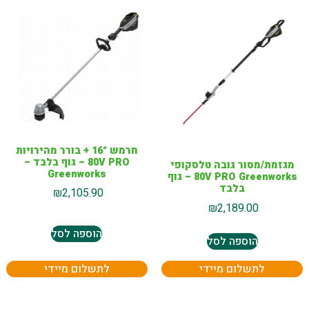
חרמש “16 + בורר מהירויות
80V PRO – גוף בלבד –
מגזמת/מסור גובה טלסקופי
Greenworks
80V PRO Greenworks – גוף
בלבד
₪
2,105.90
₪
2,189.00
הוספה לסל
הוספה לסל
לתשלום מיידי
לתשלום מיידי