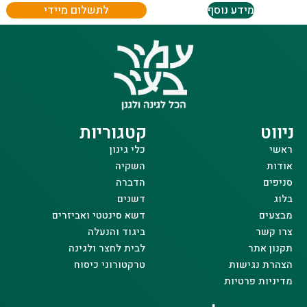
מידע נוסף
לתשלום מיידי
ניווט
קטגוריות
ראשי
כלי גינון
אודות
השקיה
סניפים
הדברה
בלוג
דשנים
מבצעים
דשא סינטטי ואביזרים
צרו קשר
ביגוד והנעלה
תקנון אתר
לבית לחצר ולגינה
הצהרת נגישות
טרקטורוני כיסוח
מדיניות פרטיות