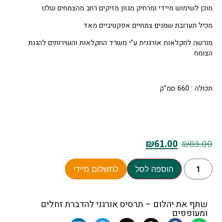
מוכן לשימוש מיידי ומרחיק מגוון מזיקים רחב מהצמחים שלנו
מכיל תערובת שמנים צמחיים אפקטיביים מאד
מורשה לחקלאות אורגנית ע”י משרד החקלאות והשירותים להגנת
הצומח
תכולה : 660 סמ"ק
₪
61.00
₪
83.00
הוספה לסל
לתשלום מיידי
שתף את יהלום – תרסיס אורגני להדברת זחלים
ומעופפים