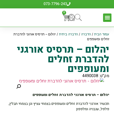
073-7796-243
0
כלי גינון
לבית לחצר ולגינה
אביזרים לדשא סינטטי
ביגוד והנעלה
עמוד הבית
/
הדברה
/
הדברה ביתית
/ יהלום – תרסיס אורגני להדברת
זחלים ומעופפים
יהלום – תרסיס אורגני
להדברת זחלים
ומעופפים
מק"ט: 4490038
יהלום – תרסיס אורגני להדברת זחלים ומעופפים
תכשיר אורגני להדברת זחלים ומעופפים בצמחי עציץ וגן בצמחי תבלין,
פלפל, עגבניה ומלפפון