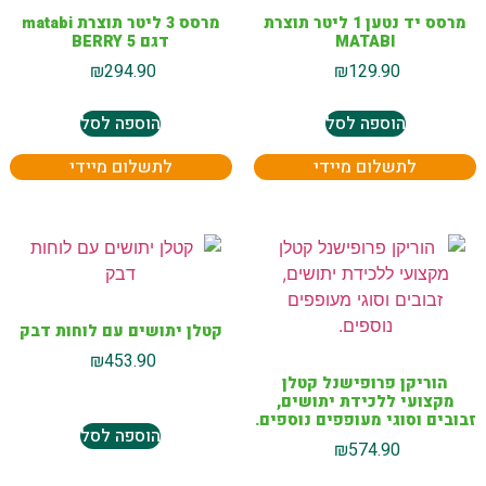
מרסס יד נטען 1 ליטר תוצרת
מרסס 3 ליטר תוצרת matabi
MATABI
דגם BERRY 5
₪
294.90
₪
129.90
הוספה לסל
הוספה לסל
לתשלום מיידי
לתשלום מיידי
קטלן יתושים עם לוחות דבק
₪
453.90
הוריקן פרופישנל קטלן
מקצועי ללכידת יתושים,
זבובים וסוגי מעופפים נוספים.
הוספה לסל
₪
574.90