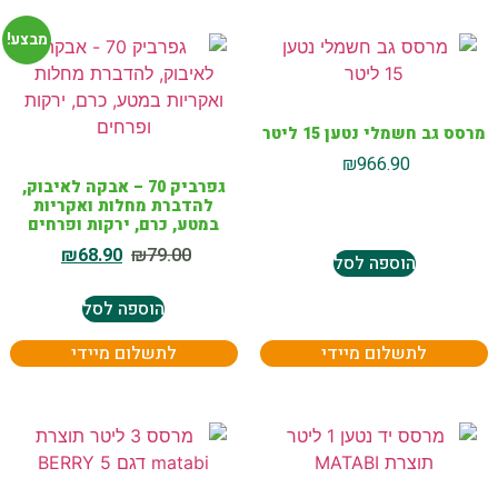
מבצע!
מרסס גב חשמלי נטען 15 ליטר
₪
966.90
גפרביק 70 – אבקה לאיבוק,
להדברת מחלות ואקריות
במטע, כרם, ירקות ופרחים
₪
68.90
₪
79.00
הוספה לסל
הוספה לסל
לתשלום מיידי
לתשלום מיידי