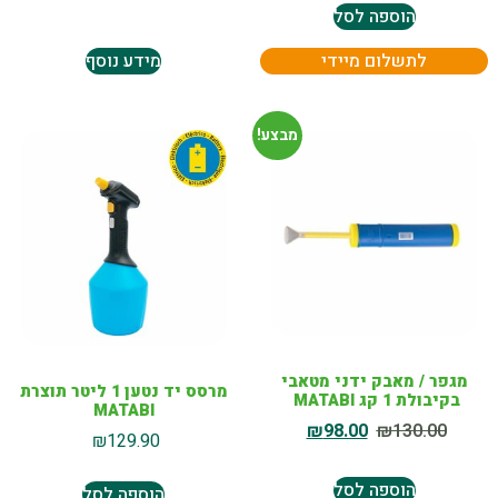
הוספה לסל
לתשלום מיידי
מידע נוסף
מבצע!
מגפר / מאבק ידני מטאבי
מרסס יד נטען 1 ליטר תוצרת
בקיבולת 1 קג MATABI
MATABI
₪
98.00
₪
130.00
₪
129.90
הוספה לסל
הוספה לסל