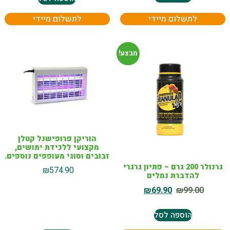
לתשלום מיידי
לתשלום מיידי
מבצע!
הוריקן פרופישנל קטלן
מקצועי ללכידת יתושים,
זבובים וסוגי מעופפים נוספים.
גרנולר 200 גרם – פתיון גרגרי
₪
574.90
להדברת נמלים
₪
69.90
₪
99.00
הוספה לסל