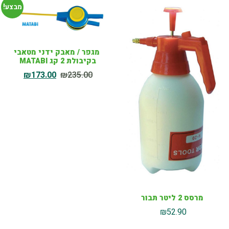
מבצע!
מגפר / מאבק ידני מטאבי
בקיבולת 2 קג MATABI
₪
173.00
₪
235.00
מרסס 2 ליטר תבור
₪
52.90