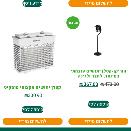
לתשלום מיידי
מידע נוסף
מבצע!
הוריקן-קטלן יתושים עוצמתי
במיוחד, לחצר ולגינה
₪
367.00
₪
473.00
קטלן יתושים מקצועי מוסקיט
₪
330.90
הוספה לסל
הוספה לסל
לתשלום מיידי
לתשלום מיידי