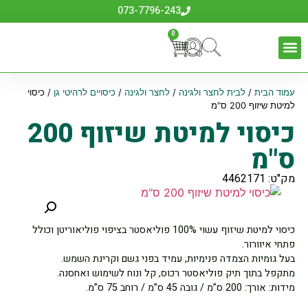
073-7796-243
0
עמוד הבית
/
לבית לחצר ולגינה
/
לחצר ולגינה
/
כיסויים לרהיטי גן
/ כיסוי
למיטת שיזוף 200 ס"מ
כיסוי למיטת שיזוף 200
ס"מ
מק"ט: 4462171
כיסוי למיטת שיזוף עשוי 100% פוליאסטר בציפוי פוליאוריטן וכולל
פתחי איוורור.
בעל גומיות הצמדה פנימיות, עמיד בפני גשם וקרינת השמש.
מתקפל בתוך תיק פוליאסטר רכוס, קל ונוח לשימוש ואחסנה.
מידות: אורך: 200 ס”מ / גובה 45 ס”מ / רוחב 75 ס”מ.