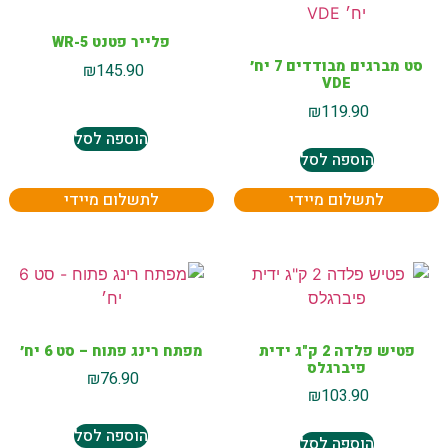
פלייר פטנט 5-WR
סט מברגים מבודדים 7 יח׳
₪
145.90
VDE
₪
119.90
הוספה לסל
הוספה לסל
לתשלום מיידי
לתשלום מיידי
פטיש פלדה 2 ק"ג ידית
מפתח רינג פתוח – סט 6 יח׳
פיברגלס
₪
76.90
₪
103.90
הוספה לסל
הוספה לסל