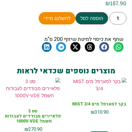
₪
187.90
הוספה לסל
לתשלום מיידי
שתף את כיסוי למיטת שיזוף 200 ס"מ
מוצרים נוספים שכדאי לראות
בקר למערפל מים MIST 3/4
סט 3
₪
310.90
פלאיירים מבודדים לעבודות
חשמל 1000V-VDE
₪
270.90