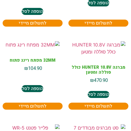
הוספה לסל
הוספה לסל
לתשלום מיידי
לתשלום מיידי
32MM מפתח רינג פתוח
מברגה HUNTER 10.8V כולל
₪
104.90
סוללה ומטען
₪
470.90
הוספה לסל
הוספה לסל
לתשלום מיידי
לתשלום מיידי