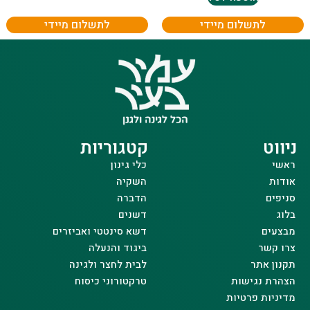
לתשלום מיידי
לתשלום מיידי
ניווט
קטגוריות
ראשי
כלי גינון
אודות
השקיה
סניפים
הדברה
בלוג
דשנים
מבצעים
דשא סינטטי ואביזרים
צרו קשר
ביגוד והנעלה
תקנון אתר
לבית לחצר ולגינה
הצהרת נגישות
טרקטורוני כיסוח
מדיניות פרטיות