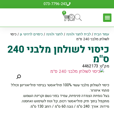
073-7796-243
0
עמוד הבית
/
לבית לחצר ולגינה
/
לחצר ולגינה
/
כיסויים לרהיטי גן
/ כיסוי
לשולחן מלבני 240 ס"מ
כיסוי לשולחן מלבני 240
ס"מ
מק"ט: 4462173
כיסוי לשולחן מלבני עשוי 100% פוליאסטר בציפוי פוליאוריטן וכולל
פתחי איוורור.
בעל גומיות הצמדה פנימיות, עמיד בפני גשם וקרינת השמש.
מתקפל בתוך תיק פוליאסטר רכוס, קל ונוח לשימוש ואחסנה.
מידות: אורך: 240 ס”מ / גובה 60 ס”מ / רוחב 130 ס”מ.