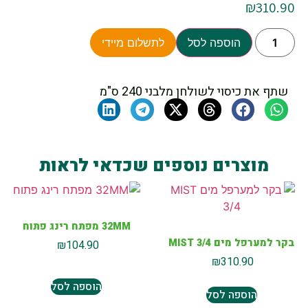
₪
310.90
הוספה לסל
לתשלום מיידי
שתף את כיסוי לשולחן מלבני 240 ס"מ
מוצרים נוספים שכדאי לראות
32MM מפתח רינג פתוח
בקר למערפל מים MIST 3/4
₪
104.90
₪
310.90
הוספה לסל
הוספה לסל