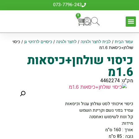
073-7796-243
0
עמוד הבית
/
לבית לחצר ולגינה
/
לחצר ולגינה
/
כיסויים לרהיטי גן
/ כיסוי
שולחן+כיסאות 1.6מ
כיסוי שולחן+כיסאות
1.6מ
מק"ט: 4462274
כיסוי איכותי לסט שולחן עגול וכיסאות
עמיד בפני גשם וקרינת השמש
קל ונוח לשימוש ואחסנה
מידות:
אורך : 160 ס”מ
גובה : 85 ס”מ