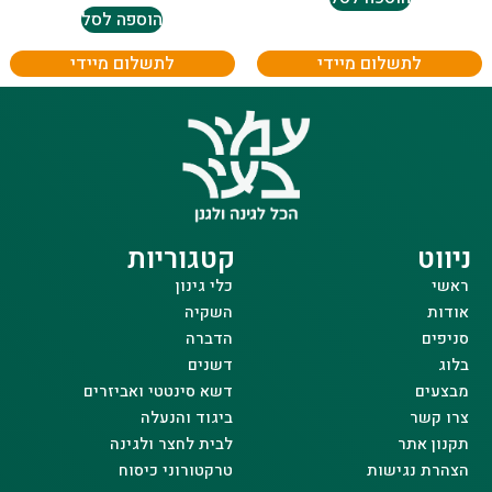
הוספה לסל
לתשלום מיידי
לתשלום מיידי
ניווט
קטגוריות
ראשי
כלי גינון
אודות
השקיה
סניפים
הדברה
בלוג
דשנים
מבצעים
דשא סינטטי ואביזרים
צרו קשר
ביגוד והנעלה
תקנון אתר
לבית לחצר ולגינה
הצהרת נגישות
טרקטורוני כיסוח