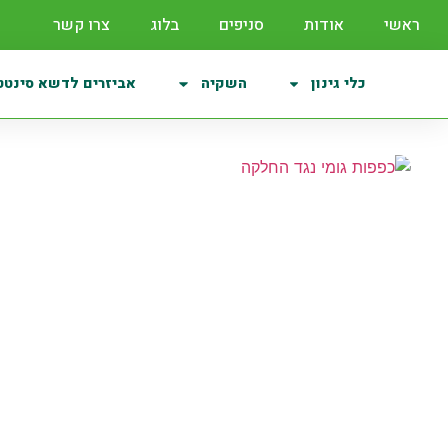
ראשי
אודות
סניפים
בלוג
צרו קשר
כלי גינון
השקיה
אביזרים לדשא סינטט