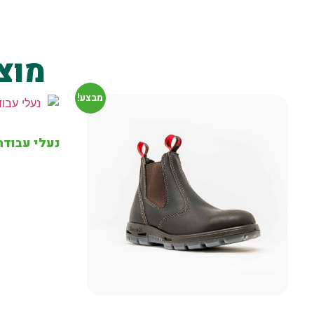
מוצ
מבצע!
נעלי עבודה ריינו Rhino