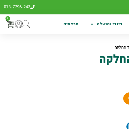
073-7796-243
0
ביגוד והנעלה
מבצעים
ד החלקה
החלקה