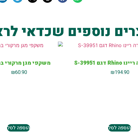
רים נוספים שכדאי לרא
 דגם S-39951
משקפי מגן מרקורי בה
₪
60.90
₪
194.90
הוספה לסל
הוספה לסל