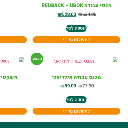
מגפי עבודה REDBACK – UBOK
₪
528.00
₪
634.00
הוספה לסל
לתשלום מיידי
מבצע!
מכנס עבודה אינדיאני
משקפי ס
₪
59.00
₪
77.90
הוספה לסל
לתשלום מיידי