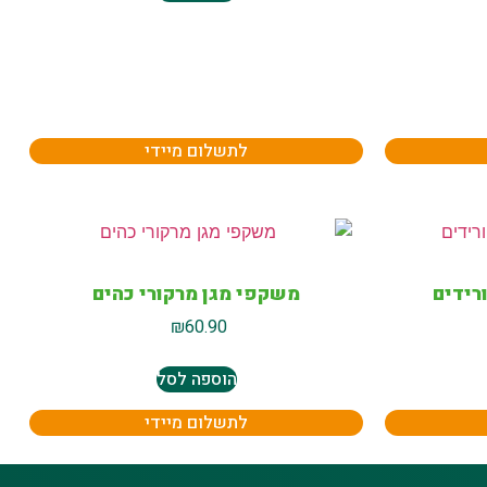
לתשלום מיידי
רידים
משקפי מגן מרקורי כהים
₪
60.90
הוספה לסל
לתשלום מיידי