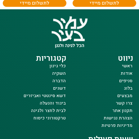
לתשלום מיידי
לתשלום מיידי
ניווט
קטגוריות
ראשי
כלי גינון
אודות
השקיה
סניפים
הדברה
בלוג
דשנים
מבצעים
דשא סינטטי ואביזרים
צרו קשר
ביגוד והנעלה
תקנון אתר
לבית לחצר ולגינה
הצהרת נגישות
טרקטורוני כיסוח
מדיניות פרטיות