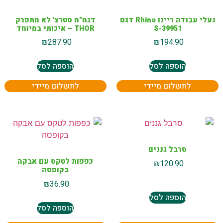
נעלי עבודה ריינו Rhino דגם
דגמ"ח סטרצ' לא מתפרק
S-39951
THOR – איכותי במיוחד
₪
287.90
₪
194.90
הוספה לסל
הוספה לסל
לתשלום מיידי
לתשלום מיידי
סרבל גננים
כפפות לטקס עם אבקה
₪
120.90
בקופסה
₪
36.90
הוספה לסל
הוספה לסל