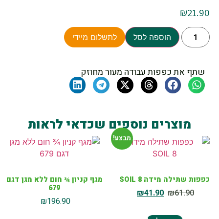
₪
21.90
הוספה לסל
לתשלום מיידי
שתף את כפפות עבודה מעור מחוזק
מוצרים נוספים שכדאי לראות
מבצע!
כפפות שתילה מידה SOIL 8
מגף קניון ¾ חום ללא מגן דגם
679
₪
41.90
₪
61.90
₪
196.90