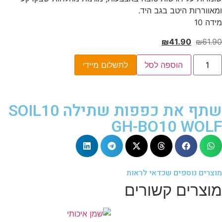
ומאווררות היטב בגב היד.
מידה 10
₪
41.90
₪
61.90
הוספה לסל
לתשלום מיידי
שתף את כפפות שתילה SOIL10
GH-BO10 WOLF
מוצרים נוספים שכדאי לראות
מוצרים קשורים