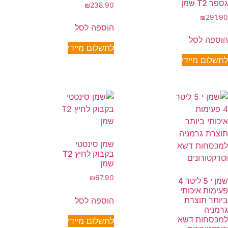
גספר T2 שמן
₪
238.90
₪
291.90
הוספה לסל
הוספה לסל
לתשלום מיידי
לתשלום מיידי
שמן סינטטי
בקבוק לחיץ T2
שמן
₪
67.90
שמן י 5 ליטר 4
פעימות איכותי
ביותר תוצרת
הוספה לסל
גרמניה
למכסחות דשא
לתשלום מיידי