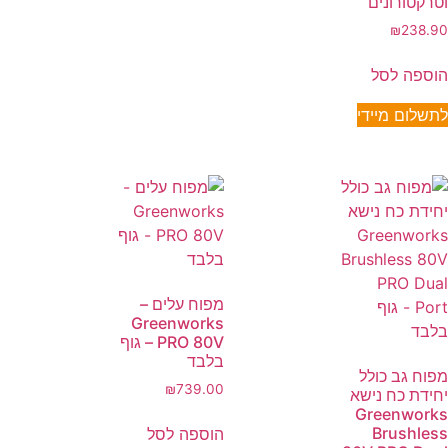
וטרקטורונים
₪
238.90
הוספה לסל
לתשלום מיידי
מפוח עלים –
Greenworks
PRO 80V – גוף
בלבד
מפוח גב כולל
₪
739.00
יחידת כח נישא
Greenworks
Brushless
הוספה לסל