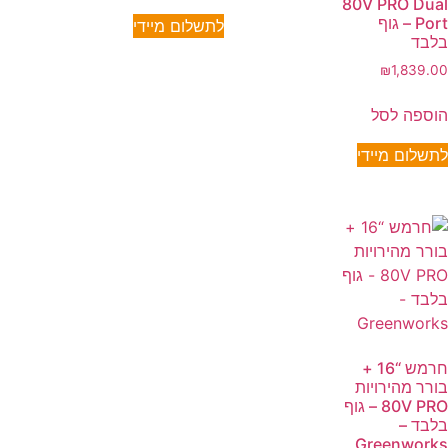
80V PRO Dual
Port – גוף
לתשלום מיידי
בלבד
₪
1,839.00
הוספה לסל
לתשלום מיידי
חרמש “16 +
בורר מהירויות
80V PRO – גוף
בלבד –
Greenworks