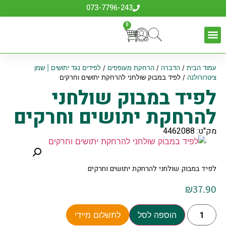
073-7796-243
0
עמוד הבית
/
הדברה
/
הרחקת מעופפים
/
לפידים נגד יתושים | שמן
ציטרורולנה
/ לפיד במבוק שולחני להרחקת יתושים וחרקים
לפיד במבוק שולחני
להרחקת יתושים וחרקים
מק"ט: 4462088
לפיד במבוק שולחני להרחקת יתושים וחרקים
₪
37.90
הוספה לסל
לתשלום מיידי