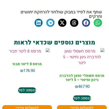
שתף את לפיד במבוק שולחני להרחקת יתושים
וחרקים
מוצרים נוספים שכדאי לראות
מרסס 8 ליטר תבור
₪
176.90
מרסס חשמלי נטען להדברה
גינון וחיטוי – 5 ליטר
₪
467.90
הוספה לסל
הוספה לסל
לתשלום מיידי
לתשלום מיידי