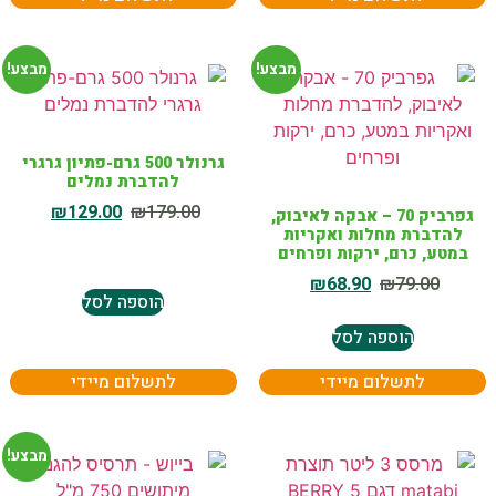
מבצע!
מבצע!
גרנולר 500 גרם-פתיון גרגרי
להדברת נמלים
₪
129.00
₪
179.00
גפרביק 70 – אבקה לאיבוק,
להדברת מחלות ואקריות
במטע, כרם, ירקות ופרחים
₪
68.90
₪
79.00
הוספה לסל
הוספה לסל
לתשלום מיידי
לתשלום מיידי
מבצע!