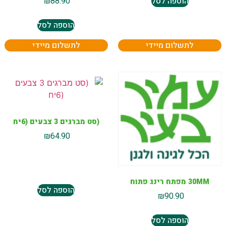
הוספה לסל
₪
88.90
הוספה לסל
לתשלום מיידי
לתשלום מיידי
(סט מברגים 3 צבעים (6יח
₪
64.90
30MM מפתח רינג פתוח
הוספה לסל
₪
90.90
הוספה לסל