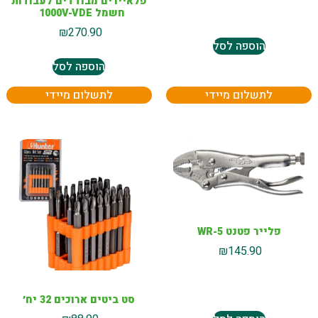
פלאיירים מבודדים לעבודות
חשמל 1000V-VDE
₪
270.90
הוספה לסל
הוספה לסל
לתשלום מיידי
לתשלום מיידי
פלייר פטנט 5-WR
₪
145.90
סט ביטים ארוכים 32 יח׳