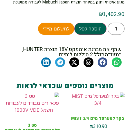
מנוע איכותי וחזק במיוחד תוצרת Mabuchi japan לעבודה ממושכת
₪
1,402.90
הוספה לסל
לתשלום מיידי
שתף את מברגת אימפקט 18V תוצרת HUNTER,
במזוודה כולל 2 סוללות ליתיום
מוצרים נוספים שכדאי לראות
בקר למערפל מים MIST 3/4
סט 3
₪
310.90