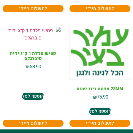
לתשלום מיידי
לתשלום מיידי
פטיש פלדה 1 ק"ג ידית
פיברגלס
₪
58.90
28MM מפתח רינג פתוח
הוספה לסל
₪
75.90
הוספה לסל
לתשלום מיידי
לתשלום מיידי