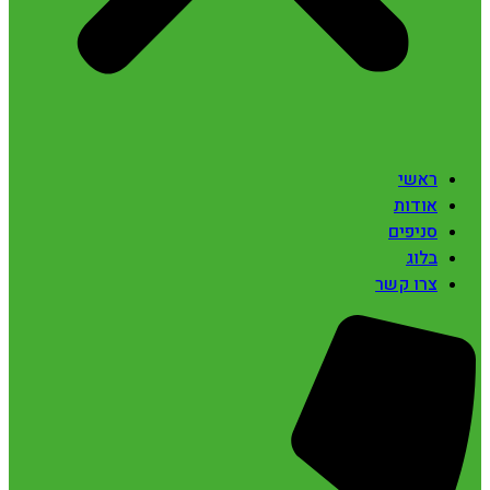
ראשי
אודות
סניפים
בלוג
צרו קשר