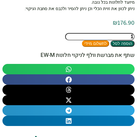
מיועד לחלונות בכל גובה.
ניתן לכוון את זוית הכלי וכן ניתן להסיר ולכבס את סחבת הניקוי.
₪
176.90
כמות
של
הוספה לסל
לתשלום מיידי
מברשת
וולף
שתף את מברשת וולף לניקוי חלונות EW-M
לניקוי
חלונות
EW-
M