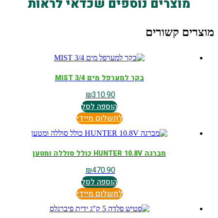
מוצרים נוספים שכדאי לראות
מוצרים קשורים
בקר למערפל מים MIST 3/4
₪
310.90
הוספה לסל
לתשלום מיידי
מברגה HUNTER 10.8V כולל סוללה ומטען
₪
470.90
הוספה לסל
לתשלום מיידי