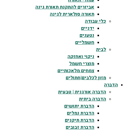
עמודי תאורה
אביזרים להתקנת תאורת גינה
תאורה סולארית לגינה
כלי עבודה
ידניים
נטענים
חשמליים
לבית
ניקוי ואחזקה
מוצרי חשמל
צמחים מלאכותיים
מזון לכלבים|חתולים
הדברה
הדברה אורגנית | טבעית
הדברה ביתית
הדברת יתושים
הדברת נמלים
הדברת תיקנים
הדברת זבובים