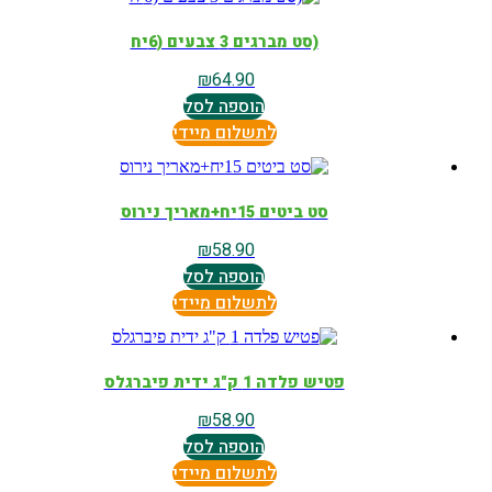
(סט מברגים 3 צבעים (6יח
₪
64.90
הוספה לסל
לתשלום מיידי
סט ביטים 15יח+מאריך נירוס
₪
58.90
הוספה לסל
לתשלום מיידי
פטיש פלדה 1 ק"ג ידית פיברגלס
₪
58.90
הוספה לסל
לתשלום מיידי