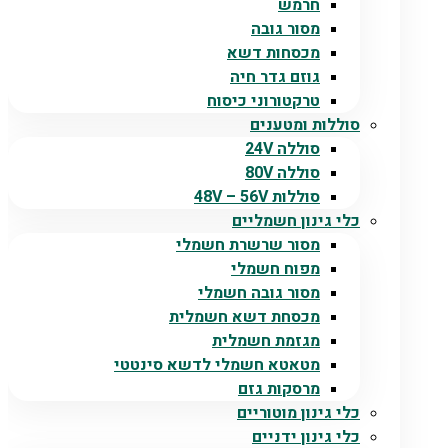
חרמש
מסור גובה
מכסחות דשא
גוזם גדר חיה
טרקטורוני כיסוח
סוללות ומטענים
סוללה 24V
סוללה 80V
סוללות 48V – 56V
כלי גינון חשמליים
מסור שרשרת חשמלי
מפוח חשמלי
מסור גובה חשמלי
מכסחת דשא חשמלית
מגזמת חשמלית
מטאטא חשמלי לדשא סינטטי
מרסקות גזם
כלי גינון מוטוריים
כלי גינון ידניים