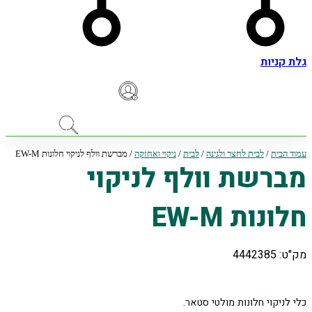
גלת קניות
עמוד הבית
/
לבית לחצר ולגינה
/
לבית
/
ניקוי ואחזקה
/ מברשת וולף לניקוי חלונות EW-M
מברשת וולף לניקוי
חלונות EW-M
מק"ט: 4442385
כלי לניקוי חלונות מולטי סטאר.