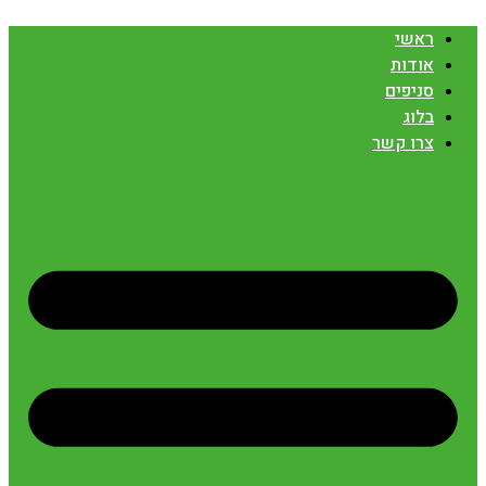
ראשי
אודות
סניפים
בלוג
צרו קשר