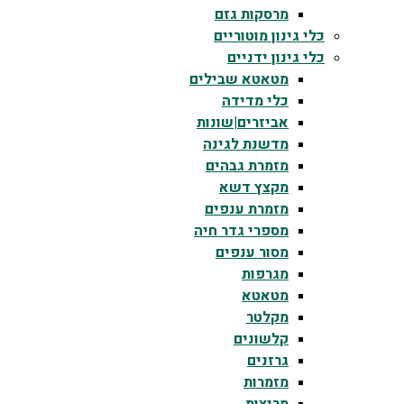
מרסקות גזם
כלי גינון מוטוריים
כלי גינון ידניים
מטאטא שבילים
כלי מדידה
אביזרים|שונות
מדשנת לגינה
מזמרת גבהים
מקצץ דשא
מזמרת ענפים
מספרי גדר חיה
מסור ענפים
מגרפות
מטאטא
מקלטר
קלשונים
גרזנים
מזמרות