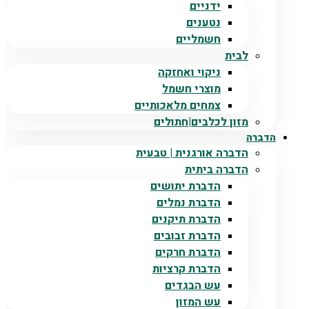
ידניים
נטענים
חשמליים
לבית
ניקוי ואחזקה
מוצרי חשמל
צמחים מלאכותיים
מזון לכלבים|חתולים
הדברה
הדברה אורגנית | טבעית
הדברה ביתית
הדברת יתושים
הדברת נמלים
הדברת תיקנים
הדברת זבובים
הדברת חרקים
הדברת קרציות
עש הבגדים
עש המזון