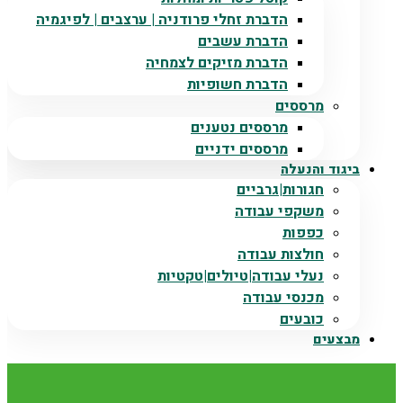
הדברת זחלי פרודניה | ערצבים | לפיגמיה
הדברת עשבים
הדברת מזיקים לצמחיה
הדברת חשופיות
מרססים
מרססים נטענים
מרססים ידניים
ביגוד והנעלה
חגורות|גרביים
משקפי עבודה
כפפות
חולצות עבודה
נעלי עבודה|טיולים|טקטיות
מכנסי עבודה
כובעים
מבצעים