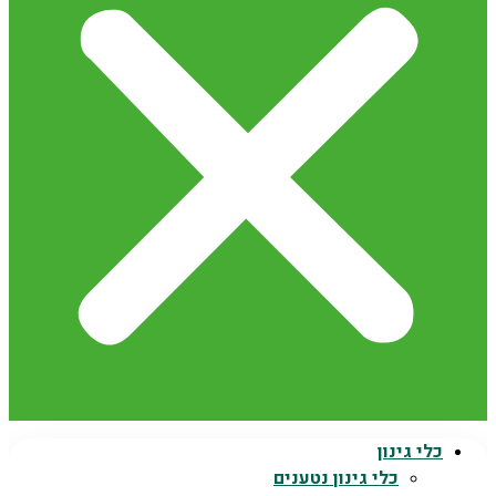
כלי גינון
כלי גינון נטענים