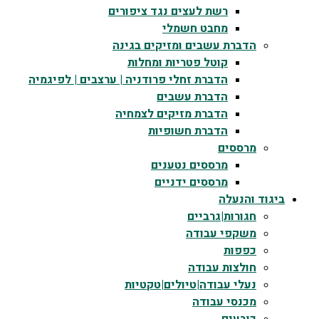
רשת לעצים נגד ציפורים
מחבט חשמלי
הדברת עשבים ומזיקים בגינה
קוטל פטריות ומחלות
הדברת זחלי פרודניה | ערצבים | לפיגמיה
הדברת עשבים
הדברת מזיקים לצמחיה
הדברת חשופיות
מרססים
מרססים נטענים
מרססים ידניים
ביגוד והנעלה
חגורות|גרביים
משקפי עבודה
כפפות
חולצות עבודה
נעלי עבודה|טיולים|טקטיות
מכנסי עבודה