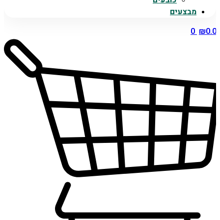
כובעים
מבצעים
0
₪
0.0