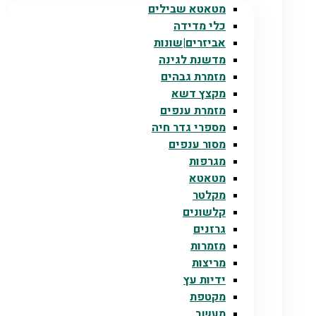
מטאטא שבילים
כלי מדידה
אביזרים|שונות
מדשנת לגינה
מזמרת גבהים
מקצץ דשא
מזמרת ענפים
מספרי גדר חיה
מסור ענפים
מגרפות
מטאטא
מקלטר
קלשונים
גרזנים
מזמרות
מריצות
ידיות עץ
מקטפת
מעשב