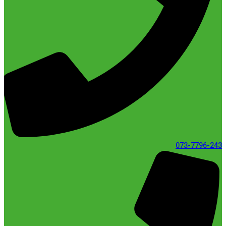
073-7796-243