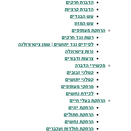
הדברת חרקים
הדברת קרציות
עש הבגדים
עש המזון
הרחקת מעופפים
רשת נגד חרקים
לפידים נגד יתושים | שמן ציטרורולנה
נרות ציטרונלה
צרעות ודבורים
מכשירי הדברה
קטלני זבובים
קטלני יתושים
מרחקי מעופפים
לכידת נחשים
הרחקת בעלי חיים
הרחקת יונים
הרחקת חתולים
הרחקת נחשים
הרחקת חולדות ועכברים