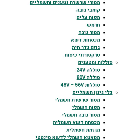
מסורי שרשרת נטענים וחשמליים
קומבי גובה
מפוח עלים
חרמש
מסור גובה
מכסחות דשא
גוזם גדר חיה
טרקטורוני כיסוח
סוללות ומטענים
סוללה 24V
סוללה 80V
סוללות 48V – 56V
כלי גינון חשמליים
מסור שרשרת חשמלי
מפוח חשמלי
מסור גובה חשמלי
מכסחת דשא חשמלית
מגזמת חשמלית
מטאטא חשמלי לדשא סינטטי