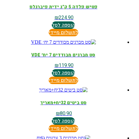
פטיש פלדה 5 ק"ג ידית פיברגלס
₪
224.90
הוספה לסל
לתשלום מיידי
סט מברגים מבודדים 7 יח׳ VDE
₪
119.90
הוספה לסל
לתשלום מיידי
סט ביטים 32יח+מאריך
₪
80.90
הוספה לסל
לתשלום מיידי