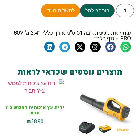
הוספה לסל
לתשלום מיידי
שתף את מגזמת גובה 51 ס"מ אורך כללי 2.41 מ' 80V
PRO – גוף בלבד
מוצרים נוספים שכדאי לראות
ידית עץ איכותית למכוש Y-2
תבור
₪
38.90