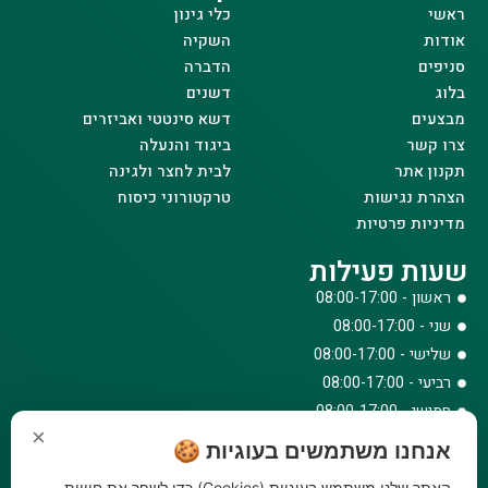
ראשי
כלי גינון
אודות
השקיה
סניפים
הדברה
בלוג
דשנים
מבצעים
דשא סינטטי ואביזרים
צרו קשר
ביגוד והנעלה
תקנון אתר
לבית לחצר ולגינה
הצהרת נגישות
טרקטורוני כיסוח
מדיניות פרטיות
שעות פעילות
ראשון - 08:00-17:00
שני - 08:00-17:00
שלישי - 08:00-17:00
רביעי - 08:00-17:00
חמישי - 08:00-17:00
×
שישי - 08:00-12:30
אנחנו משתמשים בעוגיות 🍪
צרו קשר
האתר שלנו משתמש בעוגיות (Cookies) כדי לשפר את חוויית