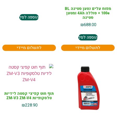
מפוח עלים נטען סטיגה BL
100e + סוללה 4Ah ומטען
הוספה לסל
סטיגה
₪
688.00
הוספה לסל
לתשלום מיידי
לתשלום מיידי
תוף חוט קפיצי קסטה לידיות
טלסקופיות ZM-V3 ZM-V4
₪
228.90