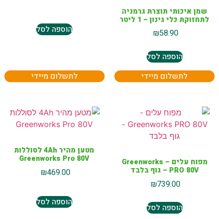
שמן איכותי תוצרת גרמניה
לתחזוקת כלי גינון – 1 ליטר
הוספה לסל
₪
58.90
הוספה לסל
לתשלום מיידי
לתשלום מיידי
מטען מהיר 4Ah לסוללות
Greenworks Pro 80V
מפוח עלים – Greenworks
PRO 80V – גוף בלבד
₪
469.00
₪
739.00
הוספה לסל
הוספה לסל