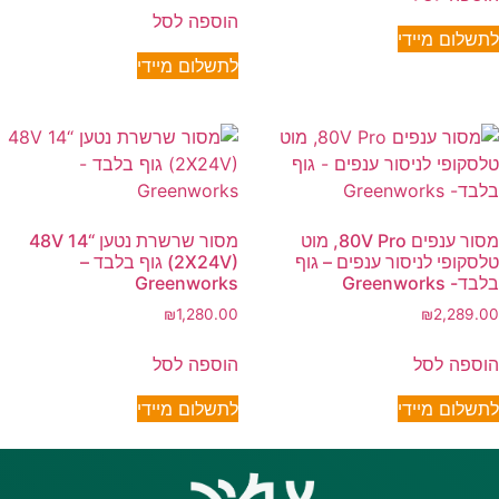
הוספה לסל
לתשלום מיידי
לתשלום מיידי
מסור ענפים 80V Pro, מוט
מסור שרשרת נטען “14 48V
טלסקופי לניסור ענפים – גוף
(2X24V) גוף בלבד –
בלבד- Greenworks
Greenworks
₪
1,280.00
₪
2,289.00
הוספה לסל
הוספה לסל
לתשלום מיידי
לתשלום מיידי