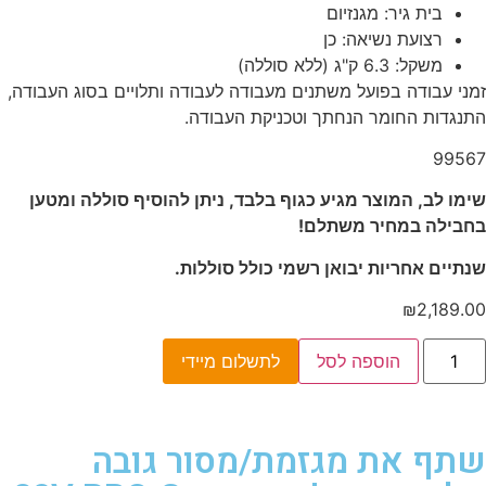
בית גיר: מגנזיום
רצועת נשיאה: כן
משקל: 6.3 ק"ג (ללא סוללה)
זמני עבודה בפועל משתנים מעבודה לעבודה ותלויים בסוג העבודה,
התנגדות החומר הנחתך וטכניקת העבודה.
99567
שימו לב, המוצר מגיע כגוף בלבד, ניתן להוסיף סוללה ומטען
בחבילה במחיר משתלם!
שנתיים אחריות יבואן רשמי כולל סוללות.
₪
2,189.00
הוספה לסל
לתשלום מיידי
שתף את מגזמת/מסור גובה