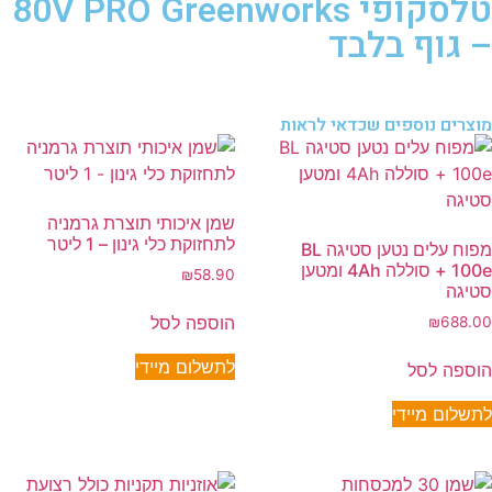
טלסקופי 80V PRO Greenworks
– גוף בלבד
מוצרים נוספים שכדאי לראות
שמן איכותי תוצרת גרמניה
לתחזוקת כלי גינון – 1 ליטר
מפוח עלים נטען סטיגה BL
100e + סוללה 4Ah ומטען
₪
58.90
סטיגה
הוספה לסל
₪
688.00
לתשלום מיידי
הוספה לסל
לתשלום מיידי