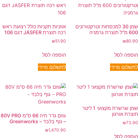
שמן 30 למכסחות וטרקטורונים
אוזניות תקניות כולל רצועת ראש
600 מ"ל תוצרת גרמניה
רכה תוצרת JASFER דגם 106
₪
51.90
₪
80.90
הוספה לסל
הוספה לסל
לתשלום מיידי
לתשלום מיידי
שמן שרשרת מקצועי 1 ליטר
תוצרת אורגון
גוזם גדר חיה 66 ס”מ 80V PRO
– גוף בלבד – Greenworks
₪
73.90
₪
1,470.90
הוספה לסל