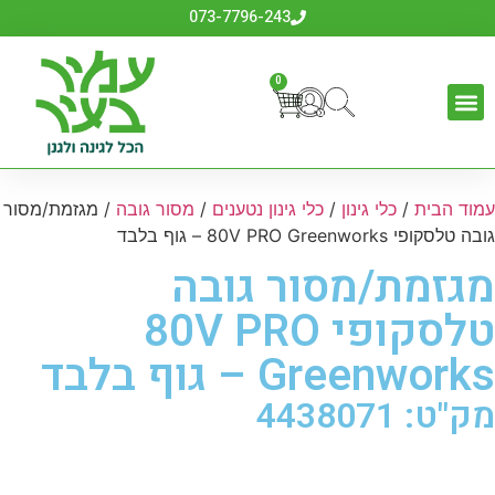
073-7796-243
0
עמוד הבית
/
כלי גינון
/
כלי גינון נטענים
/
מסור גובה
/ מגזמת/מסור
גובה טלסקופי 80V PRO Greenworks – גוף בלבד
מגזמת/מסור גובה
טלסקופי 80V PRO
Greenworks – גוף בלבד
מק"ט: 4438071