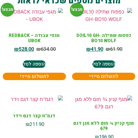
מוצרים נוספים שכדאי לראות
מבצע!
מבצע!
כפפות שתילה SOIL10 GH-
מגפי עבודה REDBACK –
UBOK
BO10 WOLF
₪
528.00
₪
634.00
₪
41.90
₪
61.90
הוספה לסל
הוספה לסל
לתשלום מיידי
לתשלום מיידי
דגמ"ח קצר דגם וידר
מגף קניון ¾ חום ללא מגן דגם
₪
211.90
679
₪
196.90