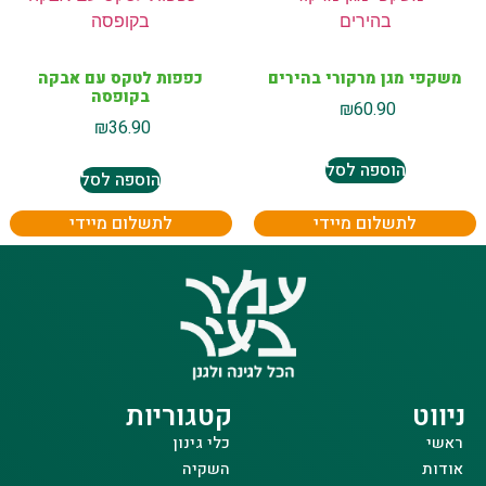
משקפי מגן מרקורי בהירים
כפפות לטקס עם אבקה
בקופסה
₪
60.90
₪
36.90
הוספה לסל
הוספה לסל
לתשלום מיידי
לתשלום מיידי
ניווט
קטגוריות
ראשי
כלי גינון
אודות
השקיה