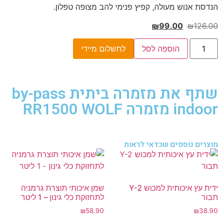
הנדסת אנוש מעולה, קפיץ פנימי להב מצופה טפלון.
₪
99.00
₪
126.00
הוספה לסל
לתשלום מיידי
שתף את מזמרה ביתית by-pass
indoor מזמרה RR1500 WOLF
מוצרים נוספים שכדאי לראות
ידית עץ איכותית למכוש Y-2
שמן איכותי תוצרת גרמניה
תבור
לתחזוקת כלי גינון – 1 ליטר
₪
58.90
₪
38.90