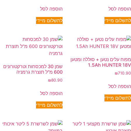
הוספה לסל
הוספה לסל
לתשלום מיידי
לתשלום מיידי
מפוח עלים נטען + סוללה ומטען
1.5Ah HUNTER 18V
שמן 30 למכסחות וטרקטורונים
600 מ"ל תוצרת גרמניה
₪
710.90
₪
80.90
הוספה לסל
הוספה לסל
לתשלום מיידי
לתשלום מיידי