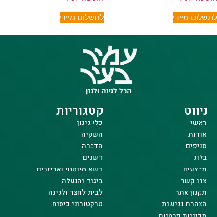
לתשלום מיידי
לתשלום מיידי
ניווט
קטגוריות
ראשי
כלי גינון
אודות
השקיה
סניפים
הדברה
בלוג
דשנים
מבצעים
דשא סינטטי ואביזרים
צרו קשר
ביגוד והנעלה
תקנון אתר
לבית לחצר ולגינה
הצהרת נגישות
טרקטורוני כיסוח
מדיניות פרטיות