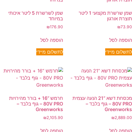
שמן שרשרת מקצועי 1 ליטר
שמן לשרשרת 5 ליטר איכותי
תוצרת אורגון
במיוחד
₪
176.90
₪
73.90
הוספה לסל
הוספה לסל
לתשלום מיידי
לתשלום מיידי
מכסחת דשא “21 הנעה עצמית
חרמש “16 + בורר מהירויות
80V PRO – גוף בלבד –
80V PRO – גוף בלבד –
Greenworks
Greenworks
₪
2,105.90
₪
2,889.00
הוספה לסל
הוספה לסל