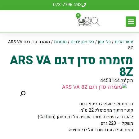
073-7796-243
0
עמוד הבית
/
כלי גינון
/
כלי גינון ידניים
/
מזמרות
/ מזמרה סדן דגם ARS VA
8Z
מזמרה סדן דגם ARS VA
8Z
מק"ט: 4453144
הב מתחלף מעולה בציפוי כרום
קוטר חיתוך מקסימלי: 22 מ"מ
להב חדה ועמידה מאוד עשויה פלדת פחמן (Carbon)
משקל – 220 גרם
תפס נעילה עם שחרור על ידי סחיטה