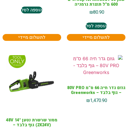
600 מ"ל תוצרת גרמניה
הוספה לסל
₪
80.90
הוספה לסל
לתשלום מיידי
לתשלום מיידי
גוזם גדר חיה 66 ס”מ 80V PRO
– גוף בלבד – Greenworks
₪
1,470.90
מסור שרשרת נטען “14 48V
(2X24V) גוף בלבד –