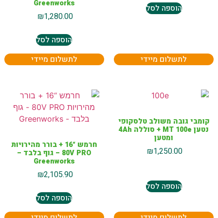
Greenworks
הוספה לסל
₪
1,280.00
הוספה לסל
לתשלום מיידי
לתשלום מיידי
קומבי גובה משולב טלסקופי
נטען MT 100e + סוללה 4Ah
ומטען
חרמש “16 + בורר מהירויות
₪
1,250.00
80V PRO – גוף בלבד –
Greenworks
₪
2,105.90
הוספה לסל
הוספה לסל
לתשלום מיידי
לתשלום מיידי