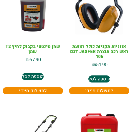
אוזניות תקניות כולל רצועת
שמן סינטטי בקבוק לחיץ T2
ראש רכה תוצרת JASFER דגם
שמן
106
₪
67.90
₪
51.90
הוספה לסל
הוספה לסל
לתשלום מיידי
לתשלום מיידי