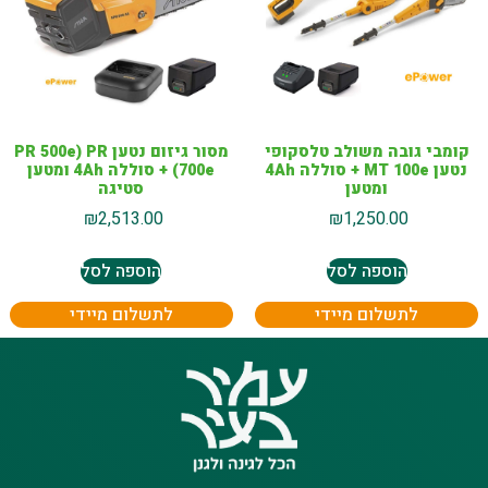
קומבי גובה משולב טלסקופי
מסור גיזום נטען PR 500e) PR
נטען MT 100e + סוללה 4Ah
700e) + סוללה 4Ah ומטען
ומטען
סטיגה
₪
2,513.00
₪
1,250.00
הוספה לסל
הוספה לסל
לתשלום מיידי
לתשלום מיידי