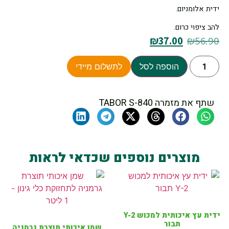
ידית אלומניום.
להב ציפוי כרום.
₪
37.00
₪
56.90
הוספה לסל
לתשלום מיידי
שתף את מזמרה TABOR S-840
מוצרים נוספים שכדאי לראות
ידית עץ איכותית למכוש Y-2
תבור
שמן איכותי תוצרת גרמניה