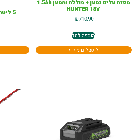
מפוח עלים נטען + סוללה ומטען 1.5Ah
HUNTER 18V
5 ליטר סינטטי גספר T2 שמן
₪
710.90
הוספה לסל
לתשלום מיידי