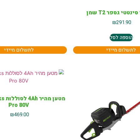
₪
291.90
הוספה לסל
לתשלום מיידי
לתשלום מיידי
מטען 
Pro 80V
₪
469.00