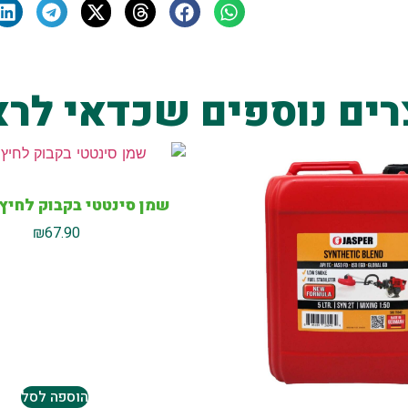
רים נוספים שכדאי לרא
שמן סינטטי בקבוק לחיץ T2 שמן
₪
67.90
הוספה לסל