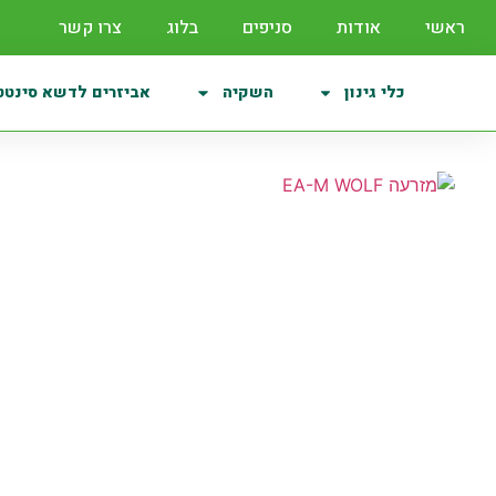
ראשי
אודות
סניפים
בלוג
צרו קשר
כלי גינון
השקיה
אביזרים לדשא סינטט