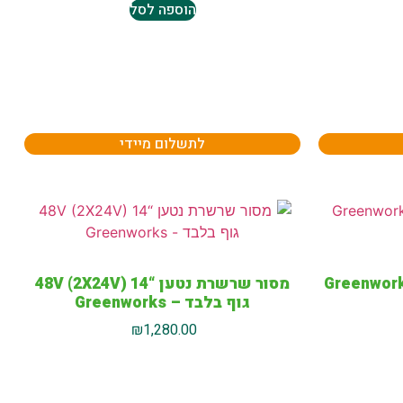
הוספה לסל
לתשלום מיידי
מהיר 4Ah לסוללות Greenworks
מסור שרשרת נטען “14 48V (2X24V)
גוף בלבד – Greenworks
₪
1,280.00