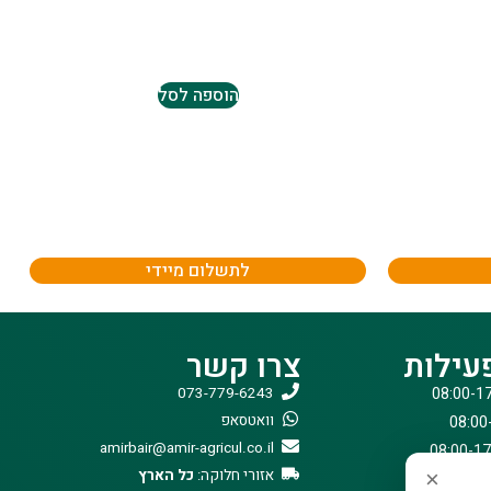
הוספה לסל
לתשלום מיידי
עילות
צרו קשר
073-779-6243
וואטסאפ
amirbair@amir-agricul.co.il
אזורי חלוקה:
כל הארץ
×