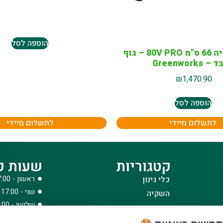
הוספה לסל
גוזם גדר חיה 66 ס”מ 80V PRO – גוף
 Greenworks
₪
1,470.90
הוספה לסל
לתשלום מיידי
לתשלום מיידי
קטגוריות
שעות פ
כלי גינון
ראשון - 08:00-17:00
שני - 08:00-17:00
השקיה
שלישי - 08:00-17:00
הדברה
רביעי - 08:00-17:00
דשנים