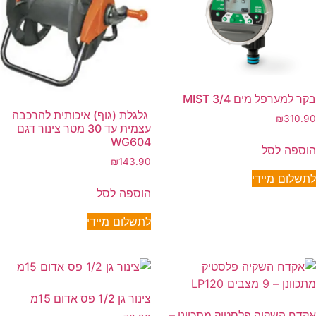
בקר למערפל מים MIST 3/4
גלגלת (גוף) איכותית להרכבה
₪
310.90
עצמית עד 30 מטר צינור דגם
WG604
הוספה לסל
₪
143.90
לתשלום מיידי
הוספה לסל
לתשלום מיידי
צינור גן 1/2 פס אדום 15מ
אקדח השקיה פלסטיק מתכוונן –