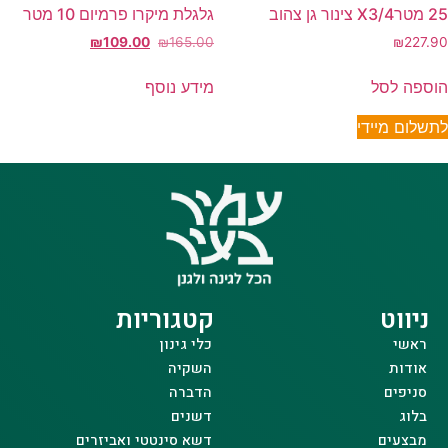
25 מטרX3/4 צינור גן צהוב
גלגלת מיקרו פרמיום 10 מטר
₪
109.00
₪
165.00
₪
227.90
הוספה לסל
מידע נוסף
לתשלום מיידי
ניווט
קטגוריות
ראשי
כלי גינון
אודות
השקיה
סניפים
הדברה
בלוג
דשנים
מבצעים
דשא סינטטי ואביזרים