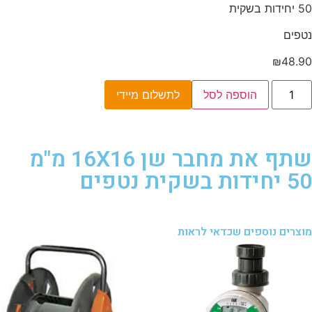
50 יחידות בשקית
נטפים
₪
48.90
הוספה לסל
לתשלום מיידי
שתף את מחבר שן 16X16 מ"מ
50 יחידות בשקית נטפים
מוצרים נוספים שכדאי לראות