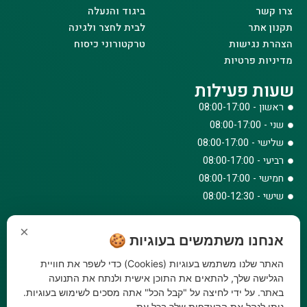
צרו קשר
ביגוד והנעלה
תקנון אתר
לבית לחצר ולגינה
הצהרת נגישות
טרקטורוני כיסוח
מדיניות פרטיות
שעות פעילות
ראשון - 08:00-17:00
שני - 08:00-17:00
שלישי - 08:00-17:00
רביעי - 08:00-17:00
חמישי - 08:00-17:00
שישי - 08:00-12:30
צרו קשר
×
אנחנו משתמשים בעוגיות 🍪
073-779-6243
וואטסאפ
האתר שלנו משתמש בעוגיות (Cookies) כדי לשפר את חוויית
amirbair@amir-agricul.co.il
הגלישה שלך, להתאים את התוכן אישית ולנתח את התנועה
אזורי חלוקה:
כל הארץ
באתר. על ידי לחיצה על "קבל הכל" אתה מסכים לשימוש בעוגיות.
ניתן לנהל את ההעדפות שלך בכל עת.