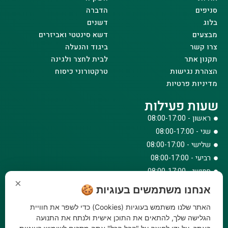
סניפים
הדברה
בלוג
דשנים
מבצעים
דשא סינטטי ואביזרים
צרו קשר
ביגוד והנעלה
תקנון אתר
לבית לחצר ולגינה
הצהרת נגישות
טרקטורוני כיסוח
מדיניות פרטיות
שעות פעילות
ראשון - 08:00-17:00
שני - 08:00-17:00
שלישי - 08:00-17:00
רביעי - 08:00-17:00
חמישי - 08:00-17:00
×
שישי - 08:00-12:30
אנחנו משתמשים בעוגיות 🍪
צרו קשר
האתר שלנו משתמש בעוגיות (Cookies) כדי לשפר את חוויית
073-779-6243
הגלישה שלך, להתאים את התוכן אישית ולנתח את התנועה