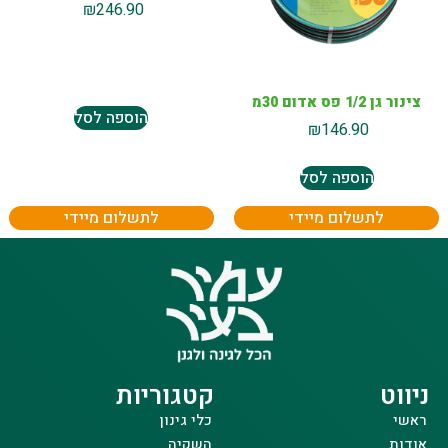
₪
246.90
צינור גן 1/2 פס אדום 30מ
הוספה לסל
₪
146.90
הוספה לסל
לתשלום מיידי
לתשלום מיידי
ניווט
קטגוריות
ראשי
כלי גינון
אודות
השקיה