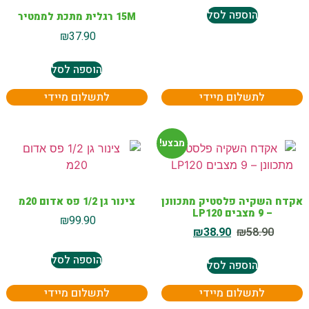
הוספה לסל
15M רגלית מתכת לממטיר
₪
37.90
הוספה לסל
לתשלום מיידי
לתשלום מיידי
מבצע!
אקדח השקיה פלסטיק מתכוונן
צינור גן 1/2 פס אדום 20מ
– 9 מצבים LP120
₪
99.90
₪
38.90
₪
58.90
הוספה לסל
הוספה לסל
לתשלום מיידי
לתשלום מיידי