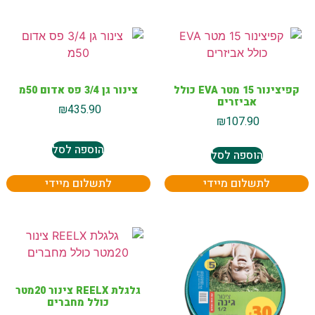
קפיצינור 15 מטר EVA כולל
צינור גן 3/4 פס אדום 50מ
אביזרים
₪
435.90
₪
107.90
הוספה לסל
הוספה לסל
לתשלום מיידי
לתשלום מיידי
גלגלת REELX צינור 20מטר
כולל מחברים