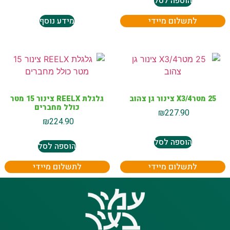
הוספה לסל
לתשלום מיידי
מידע נוסף
25 מטרX3/4 צינור גן צהוב
גלגלת REELX צינור 15 מטר
כולל מחברים
₪
227.90
₪
224.90
הוספה לסל
הוספה לסל
לתשלום מיידי
לתשלום מיידי