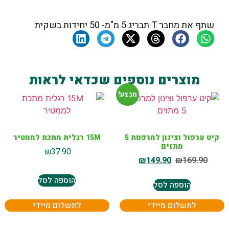
שתף את מחבר T תבריג 5 מ"מ- 50 יחידות בשקית
מוצרים נוספים שכדאי לראות
מבצע!
קיט ערפול וצינון למרפסת 5
15M רגלית מתכת לממטיר
מתזים
₪
37.90
₪
149.90
₪
169.90
הוספה לסל
הוספה לסל
לתשלום מיידי
לתשלום מיידי