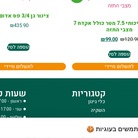
צינור גן 3/4 פס אדום 50מ
קפיצינור איכותי 7.5 מטר כולל אקדח 7
₪
435.90
מצבי התזה
₪
99.00
₪
120.9
הוספה לסל
הוספה לסל
לתשלום מיידי
לתשלום מיידי
קטגוריות
שעות פ
כלי גינון
ראשון - 08:00-17:00
שני - 08:00-17:00
השקיה
שלישי - 08:00-17:00
הדברה
רביעי - 08:00-17:00
דשנים
משים בעוגיות 🍪
חמישי - 08:00-17:00
דשא סינטטי ואביזרים