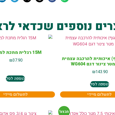
רים נוספים שכדאי לרא
15M רגלית מתכת לממטיר
) איכותית להרכבה עצמית
₪
37.90
₪
143.90
הוספה לסל
הוספה לסל
לתשלום מיידי
לתשלום מיידי
מבצע!