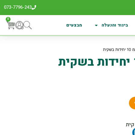
073-7796-243
0
ביגוד והנעלה
מבצעים