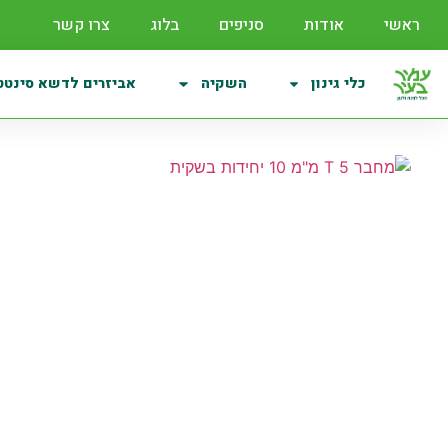
ראשי
אודות
סניפים
בלוג
צרו קשר
כלי גינון
השקיה
אביזרים לדשא סינטט