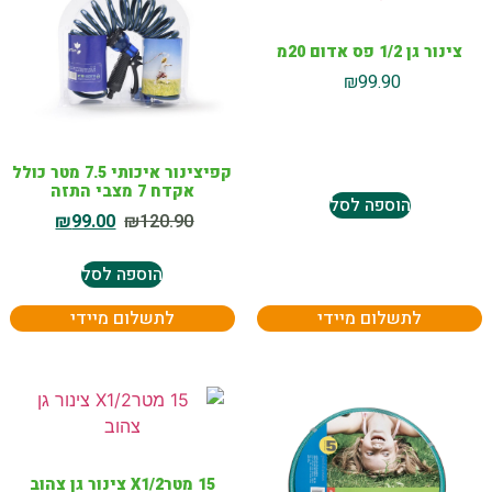
צינור גן 1/2 פס אדום 20מ
₪
99.90
קפיצינור איכותי 7.5 מטר כולל
אקדח 7 מצבי התזה
הוספה לסל
₪
99.00
₪
120.90
הוספה לסל
לתשלום מיידי
לתשלום מיידי
15 מטרX1/2 צינור גן צהוב