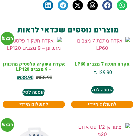
מוצרים נוספים שכדאי לראות
מבצע!
אקדח מתכת 7 מצבים LP60
אקדח השקיה פלסטיק מתכוונן
– 9 מצבים LP120
₪
129.90
₪
38.90
₪
58.90
הוספה לסל
הוספה לסל
לתשלום מיידי
לתשלום מיידי
מבצע!