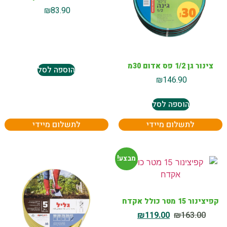
₪
83.90
צינור גן 1/2 פס אדום 30מ
הוספה לסל
₪
146.90
הוספה לסל
לתשלום מיידי
לתשלום מיידי
מבצע!
קפיצינור 15 מטר כולל אקדח
₪
119.00
₪
163.00