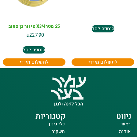
25 מטרX3/4 צינור גן צהוב
הוספה לסל
₪
227.90
הוספה לסל
לתשלום מיידי
לתשלום מיידי
ניווט
קטגוריות
ראשי
כלי גינון
אודות
השקיה