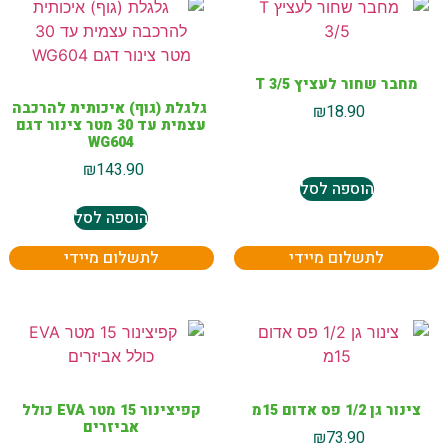
מחבר שחור לעציץ T 3/5
גלגלת (גוף) איכותית להרכבה
₪
18.90
עצמית עד 30 מטר צינור דגם
WG604
₪
143.90
הוספה לסל
הוספה לסל
לתשלום מיידי
לתשלום מיידי
צינור גן 1/2 פס אדום 15מ
קפיצינור 15 מטר EVA כולל
אביזרים
₪
73.90