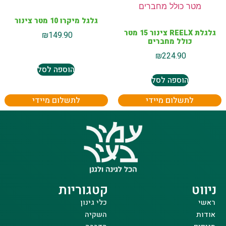
גלגל מיקרו 10 מטר צינור
גלגלת REELX צינור 15 מטר
₪
149.90
כולל מחברים
₪
224.90
הוספה לסל
הוספה לסל
לתשלום מיידי
לתשלום מיידי
ניווט
קטגוריות
ראשי
כלי גינון
אודות
השקיה