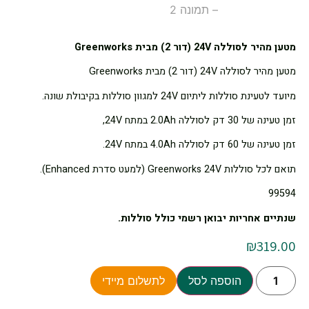
מטען מהיר לסוללה 24V (דור 2) מבית Greenworks
מטען מהיר לסוללה 24V (דור 2) מבית Greenworks
מיועד לטעינת סוללות ליתיום 24V למגוון סוללות בקיבולת שונה.
זמן טעינה של 30 דק לסוללה 2.0Ah במתח 24V,
זמן טעינה של 60 דק לסוללה 4.0Ah במתח 24V.
תואם לכל סוללות Greenworks 24V (למעט סדרת Enhanced).
99594
שנתיים אחריות יבואן רשמי כולל סוללות.
₪
319.00
הוספה לסל
לתשלום מיידי