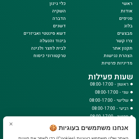
ראשי
כלי גינון
אודות
השקיה
סניפים
הדברה
בלוג
דשנים
מבצעים
דשא סינטטי ואביזרים
צרו קשר
ביגוד והנעלה
תקנון אתר
לבית לחצר ולגינה
הצהרת נגישות
טרקטורוני כיסוח
מדיניות פרטיות
שעות פעילות
ראשון - 08:00-17:00
שני - 08:00-17:00
שלישי - 08:00-17:00
רביעי - 08:00-17:00
חמישי - 08:00-17:00
×
שישי - 08:00-12:30
אנחנו משתמשים בעוגיות 🍪
צרו קשר
האתר שלנו משתמש בעוגיות (Cookies) כדי לשפר את חוויית