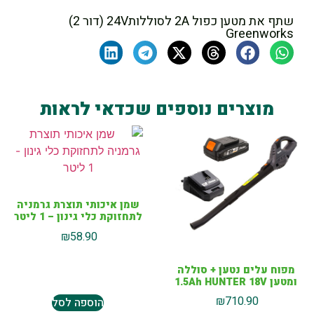
שתף את מטען כפול 2A לסוללות24V (דור 2)
Greenworks
מוצרים נוספים שכדאי לראות
שמן איכותי תוצרת גרמניה
לתחזוקת כלי גינון – 1 ליטר
₪
58.90
מפוח עלים נטען + סוללה
ומטען 1.5Ah HUNTER 18V
₪
710.90
הוספה לסל