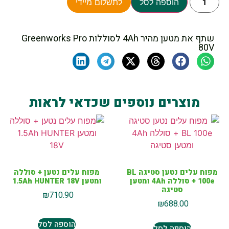
הוספה לסל
לתשלום מיידי
שתף את מטען מהיר 4Ah לסוללות Greenworks Pro
80V
מוצרים נוספים שכדאי לראות
מפוח עלים נטען סטיגה BL
מפוח עלים נטען + סוללה
100e + סוללה 4Ah ומטען
ומטען 1.5Ah HUNTER 18V
סטיגה
₪
710.90
₪
688.00
הוספה לסל
הוספה לסל