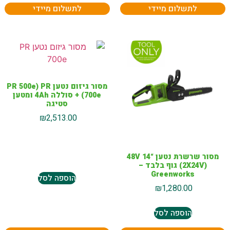
לתשלום מיידי
לתשלום מיידי
מסור גיזום נטען PR 500e) PR
700e) + סוללה 4Ah ומטען
סטיגה
₪
2,513.00
מסור שרשרת נטען “14 48V
(2X24V) גוף בלבד –
Greenworks
הוספה לסל
₪
1,280.00
הוספה לסל