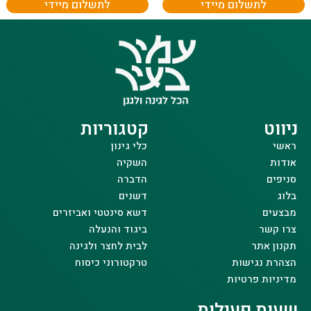
לתשלום מיידי
לתשלום מיידי
ניווט
קטגוריות
ראשי
כלי גינון
אודות
השקיה
סניפים
הדברה
בלוג
דשנים
מבצעים
דשא סינטטי ואביזרים
צרו קשר
ביגוד והנעלה
תקנון אתר
לבית לחצר ולגינה
הצהרת נגישות
טרקטורוני כיסוח
מדיניות פרטיות
שעות פעילות