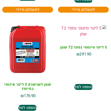
לתשלום מיידי
לתשלום מיידי
5 ליטר סינטטי גספר T2 שמן
₪
291.90
שמן לשרשרת 5 ליטר איכותי
הוספה לסל
במיוחד
₪
176.90
הוספה לסל