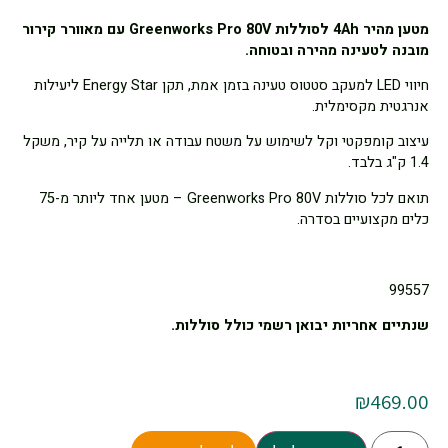
מטען מהיר 4Ah לסוללות Greenworks Pro 80V עם מאוורר קירור
מובנה לטעינה מהירה ובטוחה.
חיווי LED למעקב סטטוס טעינה בזמן אמת, תקן Energy Star ליעילות
אנרגטית מקסימלית.
עיצוב קומפקטי וקל לשימוש על משטח עבודה או תלייה על קיר, משקל
1.4 ק"ג בלבד.
תואם לכל סוללות Greenworks Pro 80V – מטען אחד ליותר מ-75
כלים מקצועיים בסדרה.
99557
שנתיים אחריות יבואן רשמי כולל סוללות.
₪
469.00