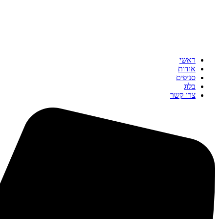
ראשי
אודות
סניפים
בלוג
צרו קשר