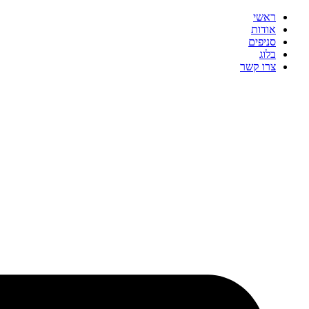
ראשי
אודות
סניפים
בלוג
צרו קשר