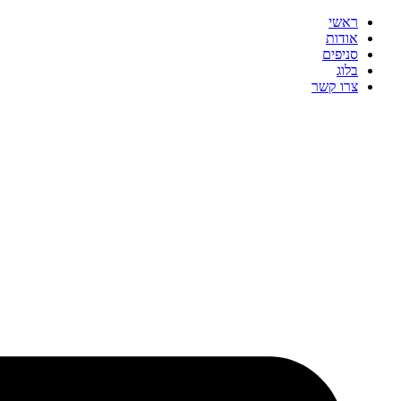
ראשי
אודות
סניפים
בלוג
צרו קשר