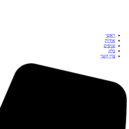
ראשי
אודות
סניפים
בלוג
צרו קשר