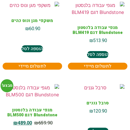
משקפי מגן ונוס כהים
מגפי עבודה בלנסטון
₪
60.90
Blundstone דגם BLM419
₪
513.90
הוספה לסל
הוספה לסל
לתשלום מיידי
לתשלום מיידי
מבצע!
סרבל גננים
מגפי עבודה בלנסטון
₪
120.90
Blundstone דגם BLM500
₪
489.00
₪
659.90