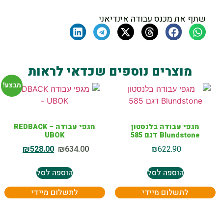
שתף את מכנס עבודה אינדיאני
מוצרים נוספים שכדאי לראות
מבצע!
מגפי עבודה בלנסטון
מגפי עבודה REDBACK –
Blundstone דגם 585
UBOK
₪
528.00
₪
634.00
₪
622.90
הוספה לסל
הוספה לסל
לתשלום מיידי
לתשלום מיידי