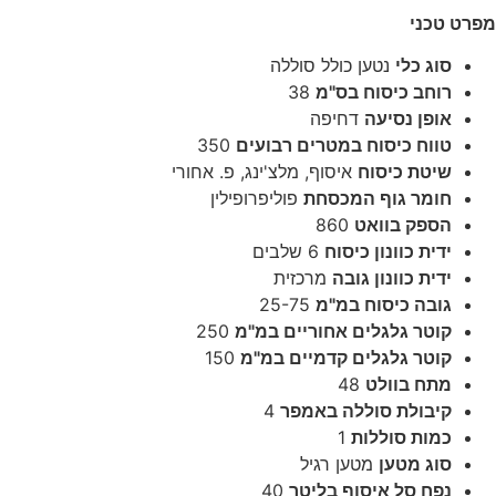
מפרט טכני
סוג כלי
נטען כולל סוללה
רוחב כיסוח בס"מ
38
אופן נסיעה
דחיפה
טווח כיסוח במטרים רבועים
350
שיטת כיסוח
איסוף, מלצ'ינג, פ. אחורי
חומר גוף המכסחת
פוליפרופילין
הספק בוואט
860
ידית כוונון כיסוח
6 שלבים
ידית כוונון גובה
מרכזית
גובה כיסוח במ"מ
25-75
קוטר גלגלים אחוריים במ"מ
250
קוטר גלגלים קדמיים במ"מ
150
מתח בוולט
48
קיבולת סוללה באמפר
4
כמות סוללות
1
סוג מטען
מטען רגיל
נפח סל איסוף בליטר
40