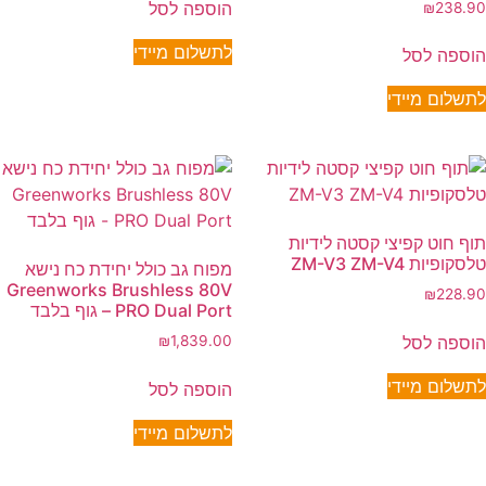
הוספה לסל
₪
238.90
לתשלום מיידי
הוספה לסל
לתשלום מיידי
תוף חוט קפיצי קסטה לידיות
טלסקופיות ZM-V3 ZM-V4
מפוח גב כולל יחידת כח נישא
Greenworks Brushless 80V
₪
228.90
PRO Dual Port – גוף בלבד
הוספה לסל
₪
1,839.00
לתשלום מיידי
הוספה לסל
לתשלום מיידי