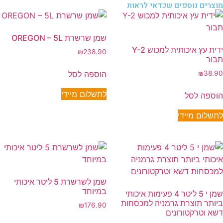
מוצרים נוספים שכדאי לראות
שמן שרשרת OREGON – 5L
ידית עץ איכותית למכוש Y-2
₪
238.90
תבור
הוספה לסל
₪
38.90
לתשלום מיידי
הוספה לסל
לתשלום מיידי
שמן לשרשרת 5 ליטר איכותי
במיוחד
שמן י 5 ליטר 4 פעימות איכותי
ביותר תוצרת גרמניה למכסחות
₪
176.90
דשא וטרקטורונים