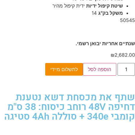
שיטת קיפול ידיות
ידית קיפול מהיר
משקל בק"ג
14
50545
שנתיים אחריות יבואן רשמי.
₪
2,682.00
הוספה לסל
לתשלום מיידי
שתף את מכסחת דשא נטענת
דחיפה 48V רוחב כיסוח: 38 ס"מ
קומבי 340e + סוללה 4Ah סטיגה