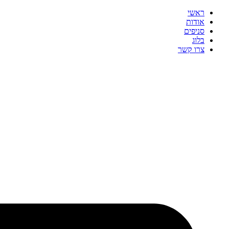
ראשי
אודות
סניפים
בלוג
צרו קשר