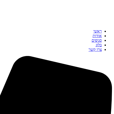
ראשי
אודות
סניפים
בלוג
צרו קשר