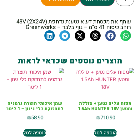
שתף את מכסחת דשא נטענת נדחפת 48V (2X24V)
רוחב כיסוח 41 ס”מ – גוף בלבד – Greenworks
מוצרים נוספים שכדאי לראות
מפוח עלים נטען + סוללה
שמן איכותי תוצרת גרמניה
ומטען 1.5Ah HUNTER 18V
לתחזוקת כלי גינון – 1 ליטר
₪
58.90
₪
710.90
הוספה לסל
הוספה לסל