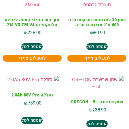
שמן 30 למכסחות וטרקטורונים
תוף חוט קפיצי קסטה לידיות
600 מ"ל תוצרת גרמניה
טלסקופיות ZM-V3 ZM-V4
₪
228.90
₪
80.90
הוספה לסל
הוספה לסל
לתשלום מיידי
לתשלום מיידי
סוללה 2.0Ah 80V Pro
שמן שרשרת OREGON – 5L
₪
759.00
₪
238.90
הוספה לסל
הוספה לסל