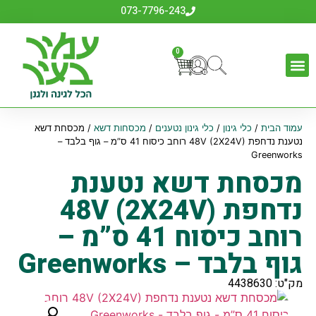
073-7796-243
0
עמוד הבית
/
כלי גינון
/
כלי גינון נטענים
/
מכסחות דשא
/ מכסחת דשא
נטענת נדחפת 48V (2X24V) רוחב כיסוח 41 ס”מ – גוף בלבד –
Greenworks
מכסחת דשא נטענת
נדחפת 48V (2X24V)
רוחב כיסוח 41 ס”מ –
גוף בלבד – Greenworks
מק"ט: 4438630