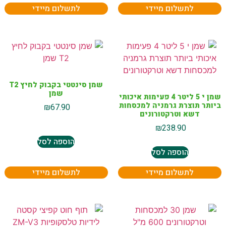
לתשלום מיידי
לתשלום מיידי
שמן סינטטי בקבוק לחיץ T2
שמן
שמן י 5 ליטר 4 פעימות איכותי
ביותר תוצרת גרמניה למכסחות
₪
67.90
דשא וטרקטורונים
₪
238.90
הוספה לסל
הוספה לסל
לתשלום מיידי
לתשלום מיידי