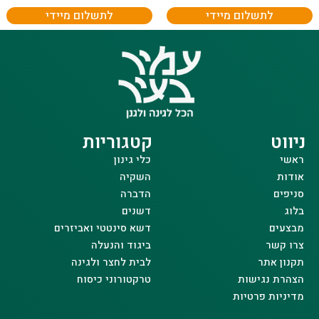
לתשלום מיידי
לתשלום מיידי
ניווט
קטגוריות
ראשי
כלי גינון
אודות
השקיה
סניפים
הדברה
בלוג
דשנים
מבצעים
דשא סינטטי ואביזרים
צרו קשר
ביגוד והנעלה
תקנון אתר
לבית לחצר ולגינה
הצהרת נגישות
טרקטורוני כיסוח
מדיניות פרטיות