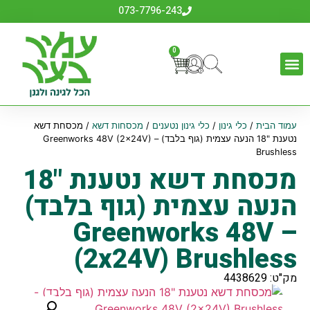
073-7796-243
0
עמוד הבית
/
כלי גינון
/
כלי גינון נטענים
/
מכסחות דשא
/ מכסחת דשא
נטענת "18 הנעה עצמית (גוף בלבד) – Greenworks 48V (2x24V)
Brushless
מכסחת דשא נטענת "18
הנעה עצמית (גוף בלבד)
– Greenworks 48V
(2x24V) Brushless
מק"ט: 4438629