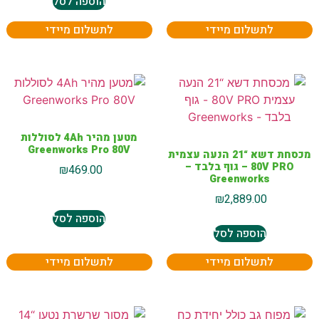
הוספה לסל
לתשלום מיידי
לתשלום מיידי
מטען מהיר 4Ah לסוללות
Greenworks Pro 80V
מכסחת דשא “21 הנעה עצמית
80V PRO – גוף בלבד –
₪
469.00
Greenworks
₪
2,889.00
הוספה לסל
הוספה לסל
לתשלום מיידי
לתשלום מיידי