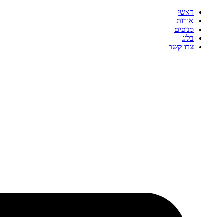
ראשי
אודות
סניפים
בלוג
צרו קשר