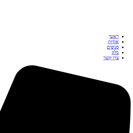
ראשי
אודות
סניפים
בלוג
צרו קשר