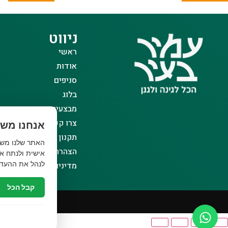
ניווט
ראשי
אודות
סניפים
בלוג
מבצעים
צרו קשר
אנחנו משת
תקנון אתר
הצהרת נגישות
אישית ולנתח את
לנהל את ההעדפ
מדיניות פרטיות
קבל הכל