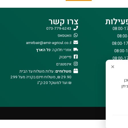
עילות
צרו קשר
073-779-6243
וואטסאפ
amirbair@amir-agricul.co.il
אזורי חלוקה:
כל הארץ
פייסבוק
אינסטגרם
×
משלוחים:
עלות משלוח עד הבית
29.90 ₪, משלוח חינם בקניה מעל 299
וכן
₪ ועד למשקל 20 ק"ג
יתן