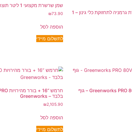
שמן שרשרת מקצועי 1 ליטר תוצרת אורגון
שמן איכותי תוצרת גרמניה לתחזוקת כלי גינון – 1
₪
73.90
הוספה לסל
לתשלום מיידי
מפוח עלים – Greenworks PRO 80V – גוף
בלבד – Greenworks
₪
2,105.90
הוספה לסל
לתשלום מיידי