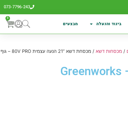
073-7796-243
0
ביגוד והנעלה
מבצעים
/
מכסחות דשא
/ מכסחת דשא “21 הנעה עצמית 80V PRO – גוף