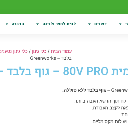
י
דשנים
לבית לחצר ולגינה
הדברה
עמוד הבית
/
כלי גינון
/
כלי גינון נטענים
בלבד – Greenworks
גוף בלבד ללא סוללה.