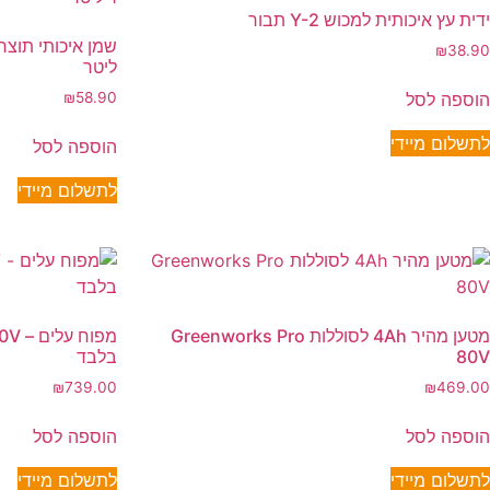
ידית עץ איכותית למכוש Y-2 תבור
₪
38.90
ליטר
הוספה לסל
₪
58.90
לתשלום מיידי
הוספה לסל
לתשלום מיידי
מטען מהיר 4Ah לסוללות Greenworks Pro
80V
בלבד
₪
739.00
₪
469.00
הוספה לסל
הוספה לסל
לתשלום מיידי
לתשלום מיידי