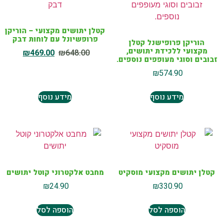
קטלן יתושים מקצועי – הוריקן
פרופשיונל עם לוחות דבק
הוריקן פרופישנל קטלן
מקצועי ללכידת יתושים,
₪
469.00
₪
648.00
זבובים וסוגי מעופפים נוספים.
₪
574.90
מידע נוסף
מידע נוסף
קטלן יתושים מקצועי מוסקיט
מחבט אלקטרוני קוטל יתושים
₪
24.90
₪
330.90
הוספה לסל
הוספה לסל