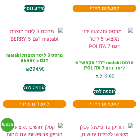
לתשלום מיידי
מידע נוסף
מרסס 3 ליטר תוצרת matabi
דגם BERRY 5
מרסס matabi ידני מקצועי 5
ליטר דגם:POLITA 7
₪
294.90
₪
212.90
הוספה לסל
הוספה לסל
לתשלום מיידי
לתשלום מיידי
מבצע!