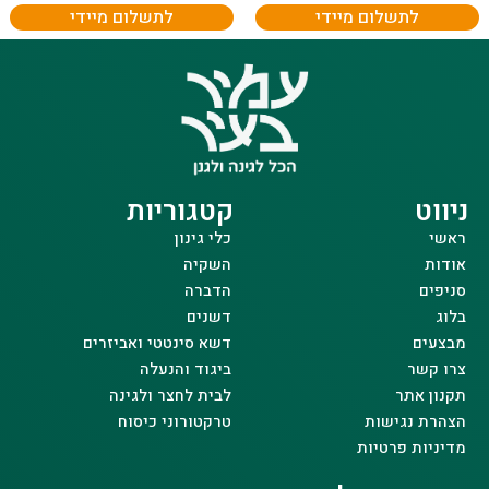
לתשלום מיידי
לתשלום מיידי
ניווט
קטגוריות
ראשי
כלי גינון
אודות
השקיה
סניפים
הדברה
בלוג
דשנים
מבצעים
דשא סינטטי ואביזרים
צרו קשר
ביגוד והנעלה
תקנון אתר
לבית לחצר ולגינה
הצהרת נגישות
טרקטורוני כיסוח
מדיניות פרטיות