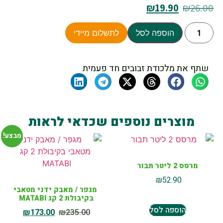
₪
19.90
₪
26.00
הוספה לסל
לתשלום מיידי
שתף את מלכודת זבובים חד פעמית
מוצרים נוספים שכדאי לראות
מבצע!
מרסס 2 ליטר תבור
₪
52.90
מגפר / מאבק ידני מטאבי
בקיבולת 2 קג MATABI
הוספה לסל
₪
173.00
₪
235.00