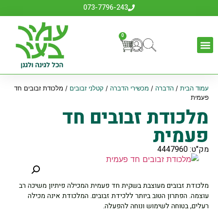
073-7796-243
0
עמוד הבית
/
הדברה
/
מכשירי הדברה
/
קטלני זבובים
/ מלכודת זבובים חד
פעמית
מלכודת זבובים חד
פעמית
מק"ט: 4447960
מלכודת זבובים מעוצבת בשקית חד פעמית המכילה פיתיון משיכה רב
עוצמה. הפתרון הטוב ביותר ללכידת זבובים. המלכודת אינה מכילה
רעלים, בטוחה לשימוש ונוחה להפעלה.