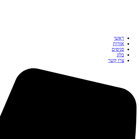
ראשי
אודות
סניפים
בלוג
צרו קשר