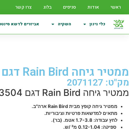
ראשי
אודות
סניפים
בלוג
צרו קשר
כלי גינון
השקיה
אביזרים לדשא סינטט
ממטיר גיחה Rain Bird דגם 3504
מק"ט: 2071127
ממטיר גיחה Rain Bird דגם 3504
ממטיר גיחה קופץ מבית Rain Bird ארה"ב.
מתאים למדשאות פרטיות וציבוריות.
לחץ עבודה: 1.7-3.8 אטמ. (בר).
ספיקה: 0.12-1.04 מ³ /ש.