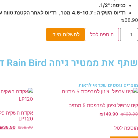
כניסה: "1/2.
רדיוס השקיה : 4.6-10.7 מטר, רדיוס לאחר הקטנת טווח עם מברג: 2.6 מטר.
₪
68.90
הוספה לסל
לתשלום מיידי
שתף את ממטיר גיחה Rain Bird דגם 3504
מוצרים נוספים שכדאי לראות
קיט ערפול וצינון למרפסת 5 מתזים
₪
149.90
₪
169.90
LP120
הוספה לסל
₪
38.90
₪
58.90