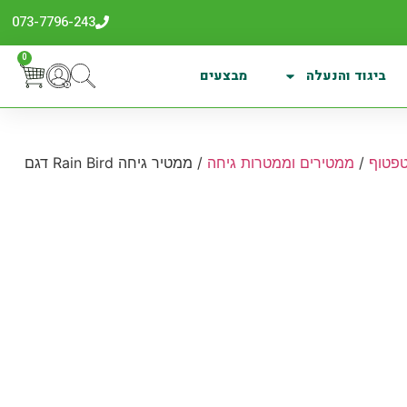
073-7796-243
0
ביגוד והנעלה
מבצעים
טפטוף
/
ממטירים וממטרות גיחה
/ ממטיר גיחה Rain Bird דגם