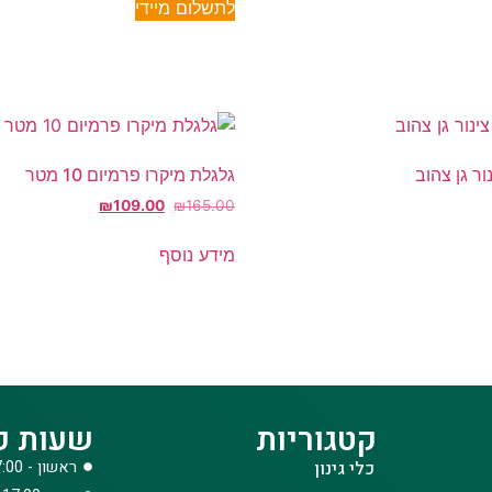
לתשלום מיידי
גלגלת מיקרו פרמיום 10 מטר
₪
109.00
₪
165.00
מידע נוסף
קטגוריות
שעות פ
כלי גינון
ראשון - 08:00-17:00