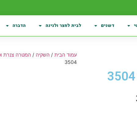
י
דשנים
לבית לחצר ולגינה
הדברה
עמוד הבית
/
השקיה
/
המטרה צנרת ו
3504