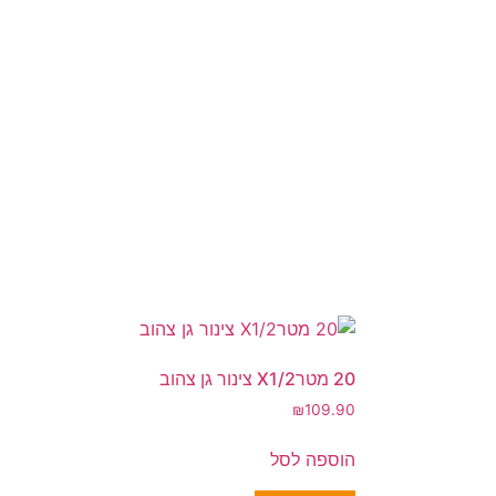
20 מטרX1/2 צינור גן צהוב
₪
109.90
הוספה לסל