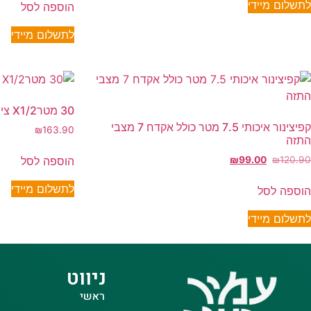
לתשלום מיידי
הוספה לסל
לתשלום מיידי
30 מטרX1/2 צינור גן צהוב
קפיצינור איכותי 7.5 מטר כולל אקדח 7 מצבי
₪
163.90
התזה
הוספה לסל
₪
99.00
₪
120.90
לתשלום מיידי
הוספה לסל
לתשלום מיידי
ניווט
ראשי