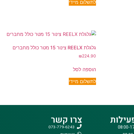
לתשלום מיידי
גלגלת REELX צינור 15 מטר כולל מחברים
₪
224.90
הוספה לסל
לתשלום מיידי
עילות
צרו קשר
073-779-6243