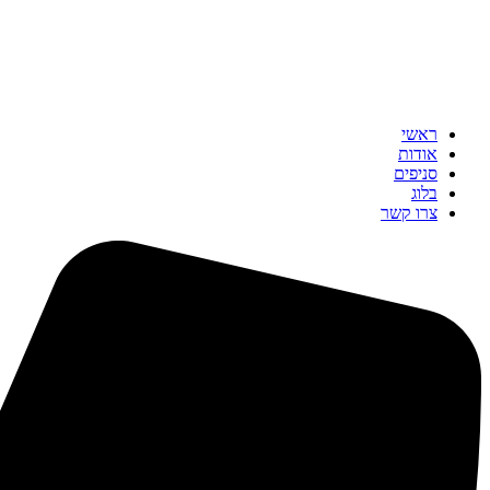
ראשי
אודות
סניפים
בלוג
צרו קשר