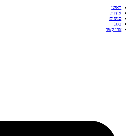
ראשי
אודות
סניפים
בלוג
צרו קשר