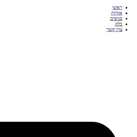
ראשי
אודות
סניפים
בלוג
צרו קשר