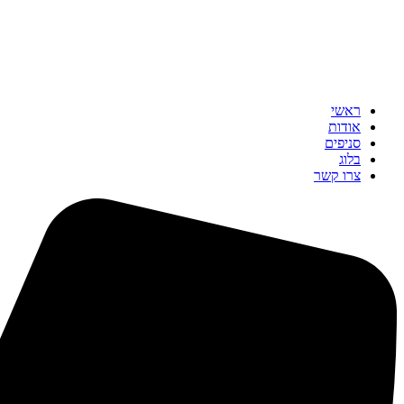
ראשי
אודות
סניפים
בלוג
צרו קשר