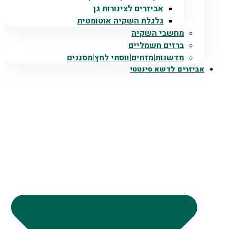
אביזרים לצינורות גן
גלגלת השקיה אוטומטית
מחשבי השקיה
ברזים חשמליים
מדשנות|מזחים|ווסתי לחץ|מסננים
אביזרים לדשא סינטטי