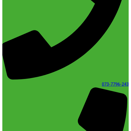
073-7796-243