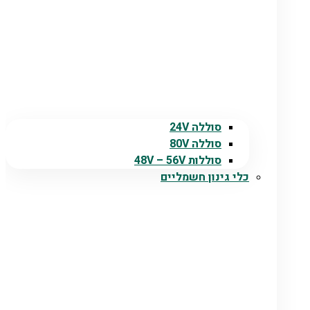
סוללה 24V
סוללה 80V
סוללות 48V – 56V
כלי גינון חשמליים