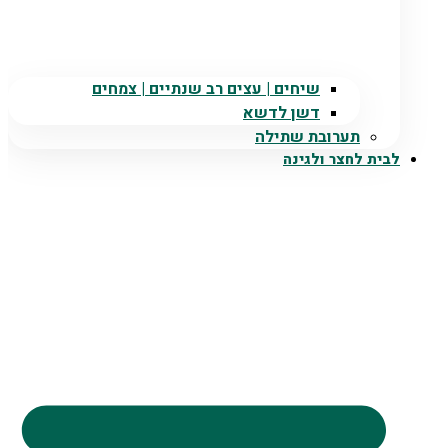
שיחים | עצים רב שנתיים | צמחים
דשן לדשא
תערובת שתילה
לבית לחצר ולגינה