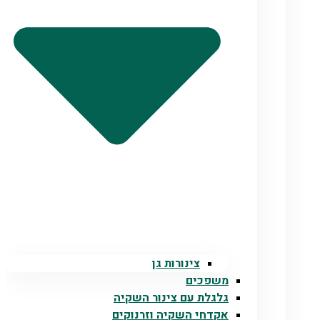
צינורות גן
משפכים
גלגלת עם צינור השקיה
אקדחי השקיה וזרנוקים