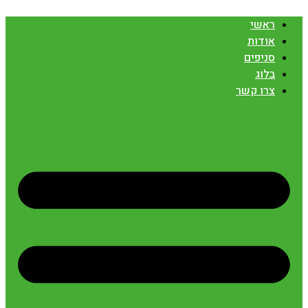
ראשי
אודות
סניפים
בלוג
צרו קשר