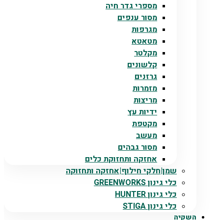
מספרי גדר חיה
מסור ענפים
מגרפות
מטאטא
מקלטר
קלשונים
גרזנים
מזמרות
מריצות
ידיות עץ
מקטפת
מעשב
מסור גבהים
אחזקה ותחזוקת כלים
שמן|חלקי חילוף|אחזקה ותחזוקה
כלי גינון GREENWORKS
כלי גינון HUNTER
כלי גינון STIGA
השקיה