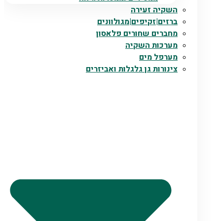
השקיה זעירה
ברזים|זקיפים|מגולוונים
מחברים שחורים פלאסון
מערכות השקיה
מערפל מים
צינורות גן גלגלות ואביזרים