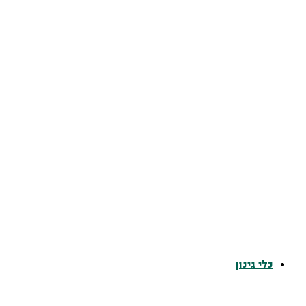
כלי גינון