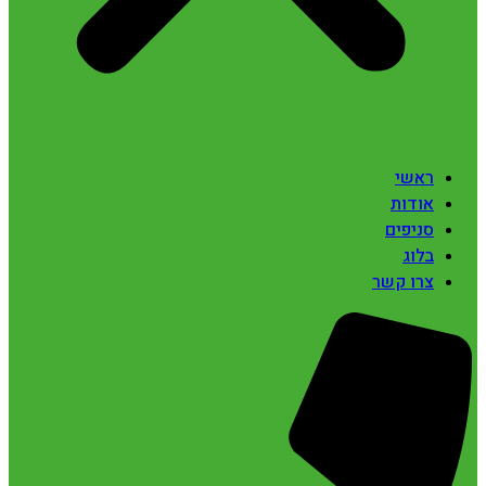
ראשי
אודות
סניפים
בלוג
צרו קשר