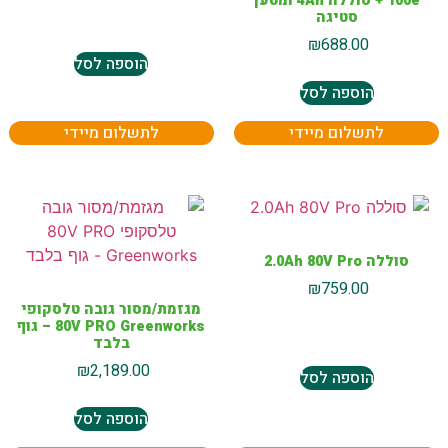
100e + סוללה 4Ah ומטען
סטיגה
₪
688.00
הוספה לסל
הוספה לסל
לתשלום מיידי
לתשלום מיידי
סוללה 2.0Ah 80V Pro
₪
759.00
מגזמת/מסור גובה טלסקופי
80V PRO Greenworks – גוף
בלבד
₪
2,189.00
הוספה לסל
הוספה לסל