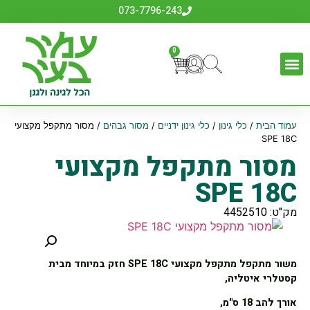
073-7796-243
0
עמוד הבית
/
כלי גינון
/
כלי גינון ידניים
/
מסור גבהים
/ מסור מתקפל מקצועי
SPE 18C
מסור מתקפל מקצועי
SPE 18C
מק"ט: 4452510
משור מתקפל מתקפל מקצועי SPE 18C חזק במיוחד מבית
קסטלרי איטליה,
אורך להב 18 ס"מ,