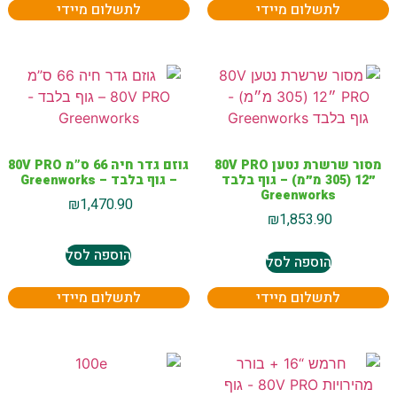
לתשלום מיידי
לתשלום מיידי
מסור שרשרת נטען 80V PRO
גוזם גדר חיה 66 ס”מ 80V PRO
״12 (305 מ״מ) – גוף בלבד
– גוף בלבד – Greenworks
Greenworks
₪
1,470.90
₪
1,853.90
הוספה לסל
הוספה לסל
לתשלום מיידי
לתשלום מיידי