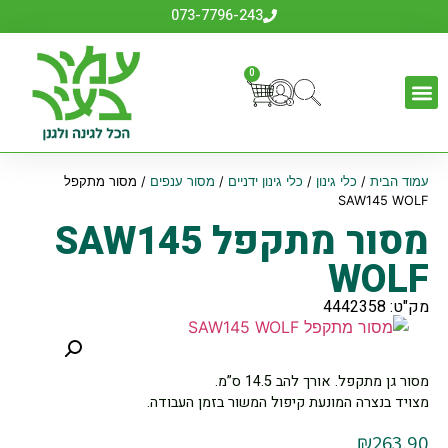
073-7796-243
0
עמוד הבית
/
כלי גינון
/
כלי גינון ידניים
/
מסור ענפים
/ מסור מתקפל
SAW145 WOLF
מסור מתקפל SAW145
WOLF
מק"ט: 4442358
מסור גן מתקפל. אורך להב 14.5 ס”מ.
מצויד בנצרה המונעת קיפול המשור בזמן העבודה.
₪
263.90