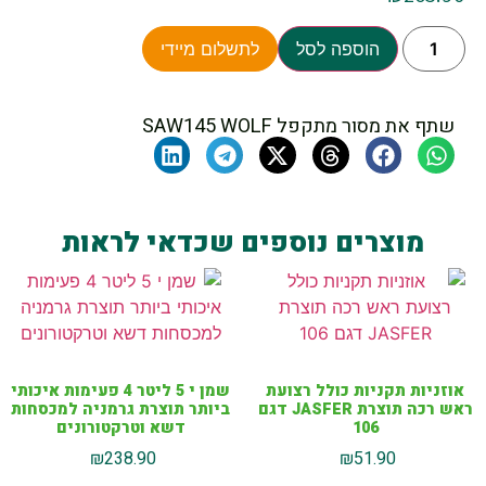
הוספה לסל
לתשלום מיידי
שתף את מסור מתקפל SAW145 WOLF
מוצרים נוספים שכדאי לראות
אוזניות תקניות כולל רצועת
שמן י 5 ליטר 4 פעימות איכותי
ראש רכה תוצרת JASFER דגם
ביותר תוצרת גרמניה למכסחות
106
דשא וטרקטורונים
₪
238.90
₪
51.90