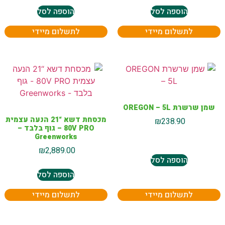
הוספה לסל
הוספה לסל
לתשלום מיידי
לתשלום מיידי
שמן שרשרת OREGON – 5L
מכסחת דשא “21 הנעה עצמית
₪
238.90
80V PRO – גוף בלבד –
Greenworks
₪
2,889.00
הוספה לסל
הוספה לסל
לתשלום מיידי
לתשלום מיידי