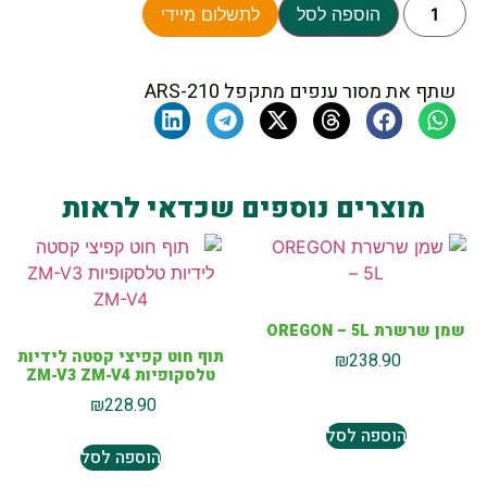
הוספה לסל
לתשלום מיידי
שתף את מסור ענפים מתקפל ARS-210
מוצרים נוספים שכדאי לראות
שמן שרשרת OREGON – 5L
תוף חוט קפיצי קסטה לידיות
₪
238.90
טלסקופיות ZM-V3 ZM-V4
₪
228.90
הוספה לסל
הוספה לסל