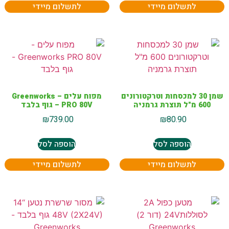
לתשלום מיידי
לתשלום מיידי
שמן 30 למכסחות וטרקטורונים
מפוח עלים – Greenworks
600 מ"ל תוצרת גרמניה
PRO 80V – גוף בלבד
₪
739.00
₪
80.90
הוספה לסל
הוספה לסל
לתשלום מיידי
לתשלום מיידי