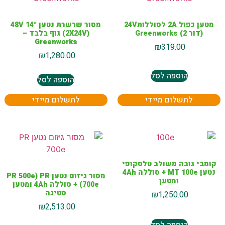
מטען כפול 2A לסוללות24V
מסור שרשרת נטען “14 48V
(דור 2) Greenworks
(2X24V) גוף בלבד –
Greenworks
₪
319.00
₪
1,280.00
הוספה לסל
הוספה לסל
לתשלום מיידי
לתשלום מיידי
קומבי גובה משולב טלסקופי
נטען MT 100e + סוללה 4Ah
מסור גיזום נטען PR 500e) PR
ומטען
700e) + סוללה 4Ah ומטען
סטיגה
₪
1,250.00
₪
2,513.00