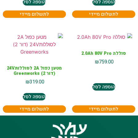
הוספה לסל
הוספה לסל
לתשלום מיידי
לתשלום מיידי
סוללה 2.0Ah 80V Pro
₪
759.00
מטען כפול 2A לסוללות24V
(דור 2) Greenworks
₪
319.00
הוספה לסל
הוספה לסל
לתשלום מיידי
לתשלום מיידי