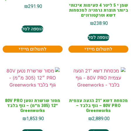
שמן י 5 ליטר 4 פעימות איכותי
₪
291.90
ביותר תוצרת גרמניה למכסחות
דשא וטרקטורונים
₪
238.90
הוספה לסל
הוספה לסל
לתשלום מיידי
לתשלום מיידי
מכסחת דשא “21 הנעה עצמית
מסור שרשרת נטען 80V PRO
80V PRO – גוף בלבד –
״12 (305 מ״מ) – גוף בלבד
Greenworks
Greenworks
₪
1,853.90
₪
2,889.00