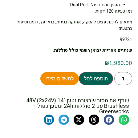
מטען מהיר כפול Dual Port.
זמן טעינה 120 דקות.
מתאים להכנת עצים להסקה, אחזקה בגינות, בנאי עץ, גגנים וטיפול
במטעים.
99721
שנתיים אחריות יבואן רשמי כולל סוללות.
₪
1,980.00
הוספה לסל
לתשלום מיידי
שתף את מסור שרשרת נטען "14 48V (2x24V)
Brushless עם 2 סוללות 2Ah ומטען כפול –
Greenworks